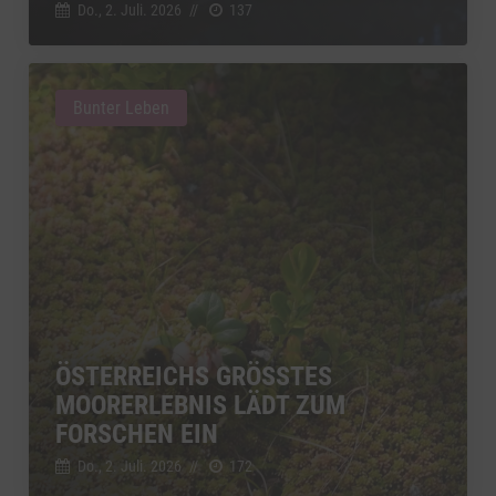
Do., 2. Juli. 2026
//
137
Bunter Leben
ÖSTERREICHS GRÖSSTES M
OORERLEBNIS LÄDT ZUM F
ORSCHEN EIN
Do., 2. Juli. 2026
//
172