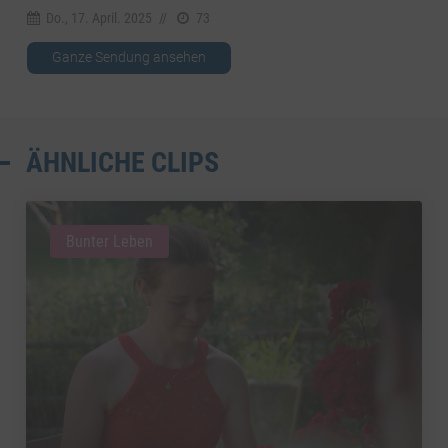
Do., 17. April. 2025
//
73
Ganze Sendung ansehen
ÄHNLICHE CLIPS
Bunter Leben