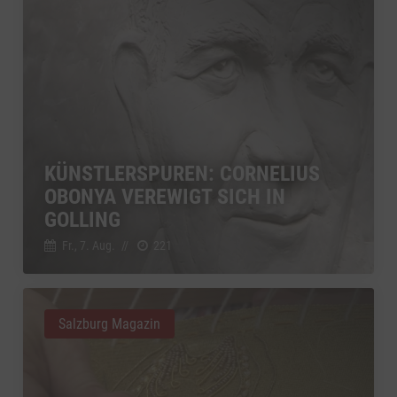
KÜNSTLERSPUREN: CORNELIUS
OBONYA VEREWIGT SICH IN
GOLLING
Fr., 7. Aug.
//
221
Salzburg Magazin