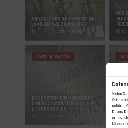
RED 
VIELFALT DES RADSPORTS BEI
MANU
„RAD AM SALZBURG RING“
FEIE
Di., 4. Aug.. 2026
//
282
Di.,
Salzburg Magazin
Sal
Datens
Vielen Da
RUNDHERUM EIN HINGUCKER:
FEST
Österreic
EINDRUCKSVOLLE KUNST AUF
SPIT
gehören C
LITFASSSÄULEN
GRAT
Daten. Di
Di., 4. Aug.. 2026
//
239
Di.,
ermögliche
können Ih