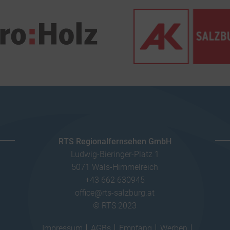
RTS Regionalfernsehen GmbH
Ludwig-Bieringer-Platz 1
5071 Wals-Himmelreich
+43 662 630945
office@rts-salzburg.at
© RTS 2023
Impressum
AGBs
Empfang
Werben