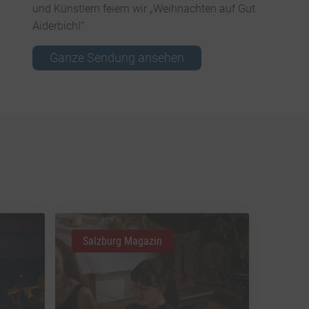
und Künstlern feiern wir „Weihnachten auf Gut
Aiderbichl“.
Ganze Sendung ansehen
Salzburg Magazin