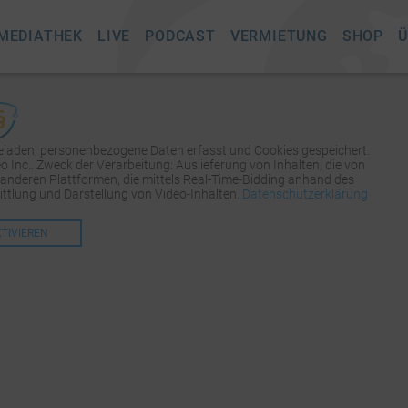
MEDIATHEK
LIVE
PODCAST
VERMIETUNG
SHOP
Ü
geladen, personenbezogene Daten erfasst und Cookies gespeichert.
Inc.. Zweck der Verarbeitung: Auslieferung von Inhalten, die von
 anderen Plattformen, die mittels Real-Time-Bidding anhand des
tlung und Darstellung von Video-Inhalten.
Datenschutzerklärung
KTIVIEREN