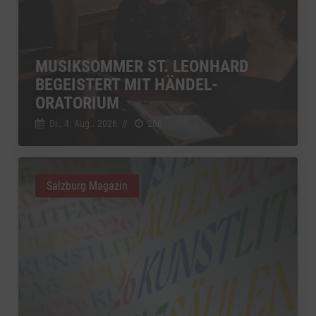
MUSIKSOMMER ST. LEONHARD
BEGEISTERT MIT HÄNDEL-
ORATORIUM
Di., 4. Aug.. 2026
//
266
Salzburg Magazin