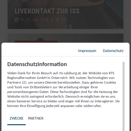
LIVEKONTAKT ZUR ISS
Fr., 31. Juli. 2026
//
216
Salzburg Magazin
Impressum
Datenschutz
Datenschutzinformation
Vielen Dank für Ihren Besuch auf rts-salzburg.at, der Website von RTS
Regionalfernsehen GmbH in Österreich. Wir nutzen Technologien von
Partnern (2), um unsere Dienste bereitzustellen. Dazu gehören Cookies
und Tools von Drittanbietern zur Verarbeitung einiger Ihrer
personenbezogenen Daten. Diese Technologien sind für die Nutzung der
Website nicht zwingend erforderlich. Dennoch ermöglichen sie es uns,
einen besseren Service zu bieten und enger mit Ihnen zu interagieren. Sie
können Ihre Einwilligung jederzeit anpassen oder widerrufen.
ZWECKE
PARTNER
GUT AIDERBICHL: LIEBLINGSTIER