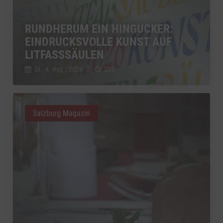
RUNDHERUM EIN HINGUCKER:
EINDRUCKSVOLLE KUNST AUF
LITFASSSÄULEN
Di., 4. Aug.. 2026
//
239
Salzburg Magazin