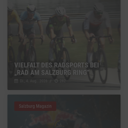
VIELFALT DES RADSPORTS BEI
„RAD AM SALZBURG RING“
Di., 4. Aug.. 2026
//
282
Salzburg Magazin