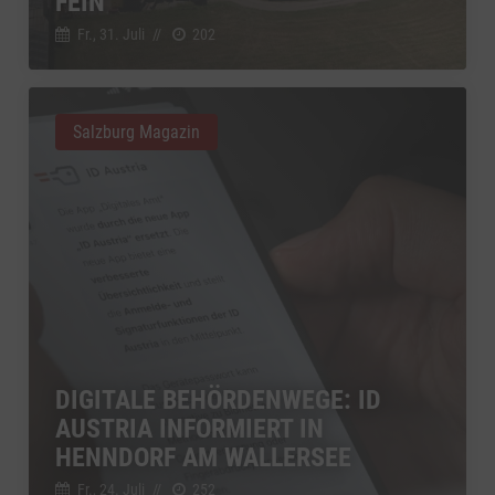
FEIN
Fr., 31. Juli
//
202
Salzburg Magazin
DIGITALE BEHÖRDENWEGE: ID
AUSTRIA INFORMIERT IN
HENNDORF AM WALLERSEE
Fr., 24. Juli
//
252