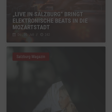
„LIVE IN SALZBURG“ BRINGT
ELEKTRONISCHE BEATS IN DIE
MOZARTSTADT
Do., 30. Juli
//
242
Salzburg Magazin