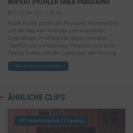
RUPERT PICHLER ÜBER PANSOUND
Fr., 22. Mai. 2026
//
805
Rupert Pichler spricht über Pansound, Medientechnik
und den Weg vom Tonstudio zum krisenfesten
Unternehmen. Im Mittelpunkt stehen Innovation,
Teamführung und Nachfolge. Persönlich wird es bei
Familie, Ehefrau und dem Leben nach dem Rückzug.
Ganze Sendung ansehen
ÄHNLICHE CLIPS
RTS Unternehmertalk TV Fassung