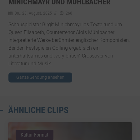
MINICHMAYR UND MÜHLBACHER
Do., 28. August. 2025
//
266
Schauspielstar Birgit Minichmayr las Texte rund um
Queen Elisabeth, Countertenor Alois Mühlbacher
interpretierte Werke berühmter englischer Komponisten.
Bei den Festspielen Golling ergab sich ein
unterhaltsames und „very british“ Crossover von
Literatur und Musik.
Ganze Sendung ansehen
ÄHNLICHE CLIPS
Kultur Format