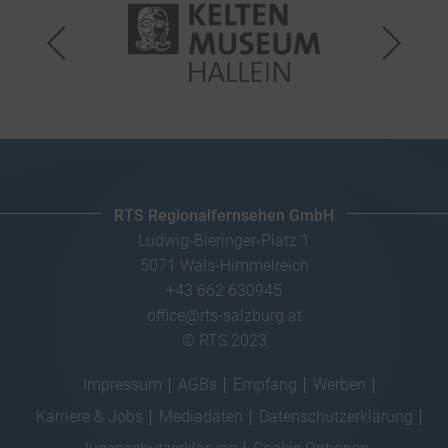
RTS Regionalfernsehen GmbH
Ludwig-Bieringer-Platz 1
5071 Wals-Himmelreich
+43 662 630945
office@rts-salzburg.at
© RTS 2023
Impressum
AGBs
Empfang
Werben
Karriere & Jobs
Mediadaten
Datenschutzerklärung