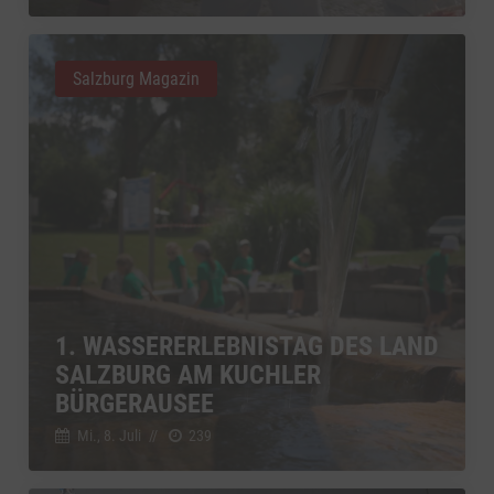
Salzburg Magazin
1. WASSERERLEBNISTAG DES LAND
SALZBURG AM KUCHLER
BÜRGERAUSEE
Mi., 8. Juli
//
239