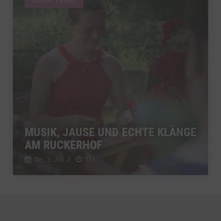
MUSIK, JAUSE UND ECHTE KLÄNGE
AM RUCKERHOF
Do., 2. Juli
//
131