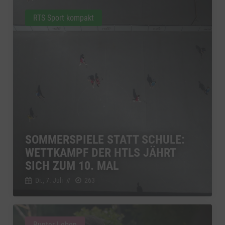
RTS Sport kompakt
SOMMERSPIELE STATT SCHULE:
WETTKAMPF DER HTLS JÄHRT
SICH ZUM 10. MAL
Di., 7. Juli
//
263
Bunter Leben