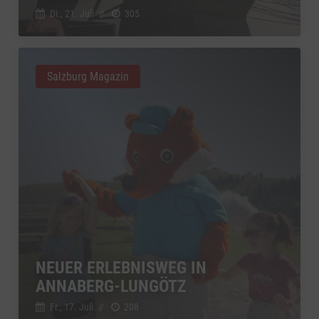
Di., 21. Juli
//
305
Salzburg Magazin
NEUER ERLEBNISWEG IN
ANNABERG-LUNGÖTZ
Fr., 17. Juli
//
208