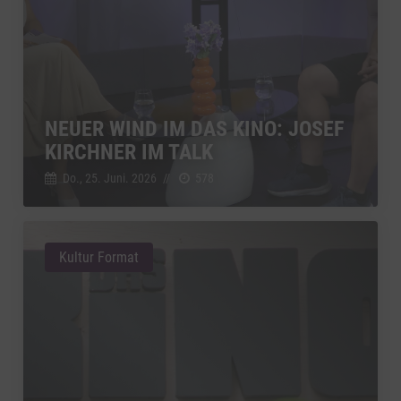
NEUER WIND IM DAS KINO: JOSEF
KIRCHNER IM TALK
Do., 25. Juni. 2026
//
578
Kultur Format