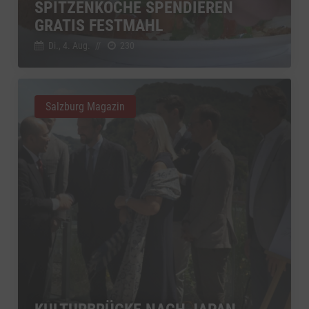
SPITZENKÖCHE SPENDIEREN
GRATIS FESTMAHL
Di., 4. Aug.
//
230
Salzburg Magazin