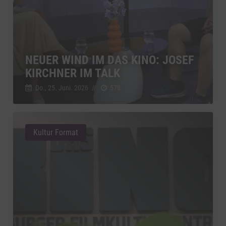
NEUER WIND IM DAS KINO: JOSEF
KIRCHNER IM TALK
Do., 25. Juni. 2026
//
578
Kultur Format