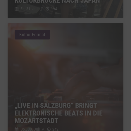
KULTURBRÜCKE NACH JAPAN
Fr., 31. Juli
//
194
Kultur Format
„LIVE IN SALZBURG“ BRINGT
ELEKTRONISCHE BEATS IN DIE
MOZARTSTADT
Do., 30. Juli
//
242