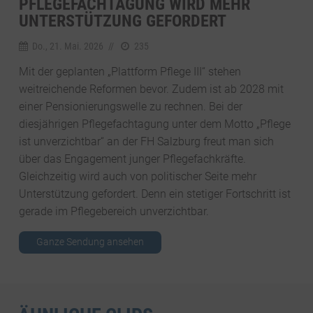
PFLEGEFACHTAGUNG WIRD MEHR
UNTERSTÜTZUNG GEFORDERT
Do., 21. Mai. 2026
//
235
Mit der geplanten „Plattform Pflege III“ stehen
weitreichende Reformen bevor. Zudem ist ab 2028 mit
einer Pensionierungswelle zu rechnen. Bei der
diesjährigen Pflegefachtagung unter dem Motto „Pflege
ist unverzichtbar“ an der FH Salzburg freut man sich
über das Engagement junger Pflegefachkräfte.
Gleichzeitig wird auch von politischer Seite mehr
Unterstützung gefordert. Denn ein stetiger Fortschritt ist
gerade im Pflegebereich unverzichtbar.
Ganze Sendung ansehen