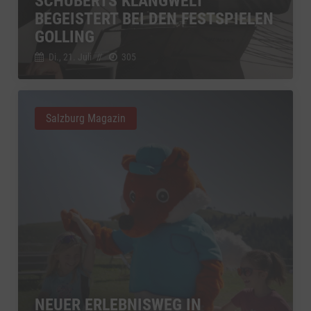
SCHUBERTS KLANGWELT
BEGEISTERT BEI DEN FESTSPIELEN
GOLLING
Di., 21. Juli
//
305
Salzburg Magazin
NEUER ERLEBNISWEG IN