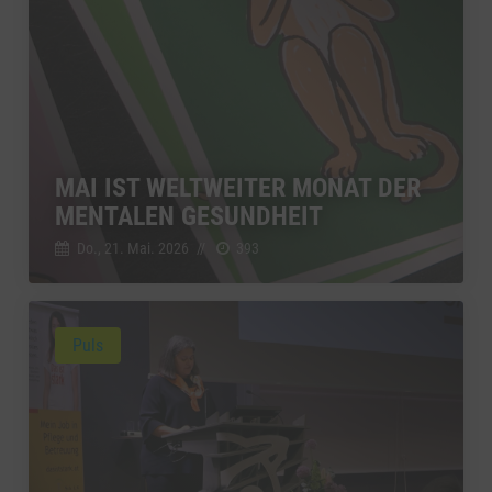
MAI IST WELTWEITER MONAT DER
MENTALEN GESUNDHEIT
Do., 21. Mai. 2026
//
393
Puls