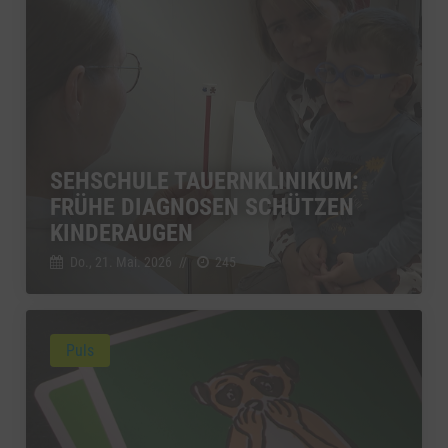
SEHSCHULE TAUERNKLINIKUM:
FRÜHE DIAGNOSEN SCHÜTZEN
KINDERAUGEN
Do., 21. Mai. 2026
//
245
Puls