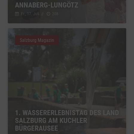
ANNABERG-LUNGÖTZ
Fr., 17. Juli
//
208
Salzburg Magazin
1. WASSERERLEBNISTAG DES LAND
SALZBURG AM KUCHLER
BÜRGERAUSEE