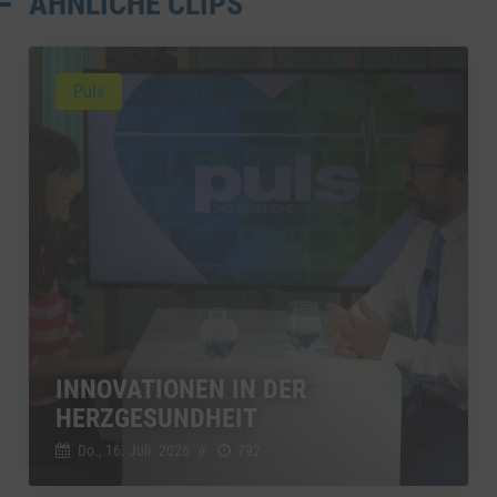
ÄHNLICHE CLIPS
Puls
INNOVATIONEN IN DER
HERZGESUNDHEIT
Do., 16. Juli. 2026
//
792