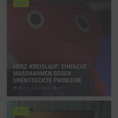
Puls
HERZ-KREISLAUF: EINFACHE
MASSNAHMEN GEGEN U
NENTDECKTE PROBLEME
Do., 11. Juni. 2026
//
274
Puls