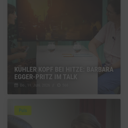
KÜHLER KOPF BEI HITZE: BARBARA
EGGER-PRITZ IM TALK
Do., 11. Juni. 2026
//
566
Puls