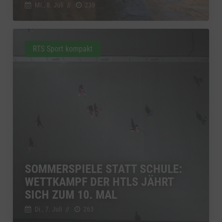
Mi., 8. Juli
//
239
RTS Sport kompakt
SOMMERSPIELE STATT SCHULE:
WETTKAMPF DER HTLS JÄHRT
SICH ZUM 10. MAL
Di., 7. Juli
//
263