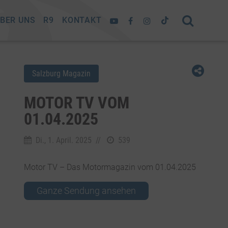
BER UNS
R9
KONTAKT
Salzburg Magazin
MOTOR TV VOM
01.04.2025
Di., 1. April. 2025
//
539
Motor TV – Das Motormagazin vom 01.04.2025
Ganze Sendung ansehen