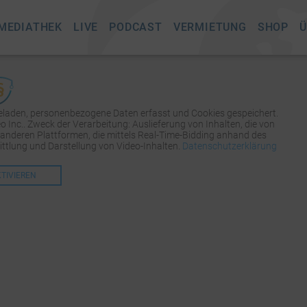
MEDIATHEK
LIVE
PODCAST
VERMIETUNG
SHOP
Ü
geladen, personenbezogene Daten erfasst und Cookies gespeichert.
Inc.. Zweck der Verarbeitung: Auslieferung von Inhalten, die von
 anderen Plattformen, die mittels Real-Time-Bidding anhand des
tlung und Darstellung von Video-Inhalten.
Datenschutzerklärung
KTIVIEREN