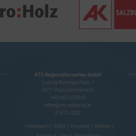
RTS Regionalfernsehen GmbH
Ludwig-Bieringer-Platz 1
5071 Wals-Himmelreich
+43 662 630945
office@rts-salzburg.at
© RTS 2023
Impressum
AGBs
Empfang
Werben
Karriere & Jobs
Mediadaten