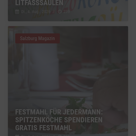
LITFASSSÄULEN
Di., 4. Aug.. 2026
//
239
Salzburg Magazin
FESTMAHL FÜR JEDERMANN:
SPITZENKÖCHE SPENDIEREN
GRATIS FESTMAHL