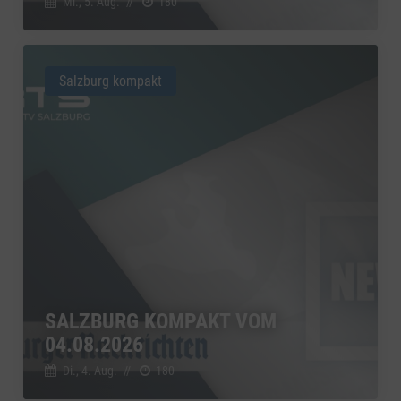
Mi., 5. Aug.
//
180
Salzburg kompakt
SALZBURG KOMPAKT VOM
04.08.2026
Di., 4. Aug.
//
180