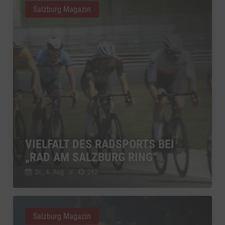
Salzburg Magazin
VIELFALT DES RADSPORTS BEI
„RAD AM SALZBURG RING“
Di., 4. Aug.
//
282
Salzburg Magazin