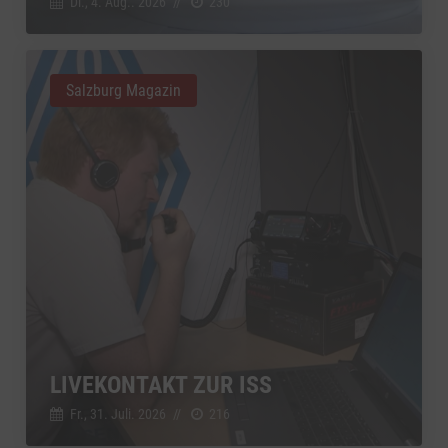
Di., 4. Aug.. 2026
//
230
Salzburg Magazin
LIVEKONTAKT ZUR ISS
Fr., 31. Juli. 2026
//
216