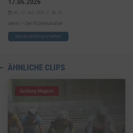
17.06.2026
Mi., 17. Juni. 2026
//
53
oenm – Der Rosenkavalier
Ganze Sendung ansehen
ÄHNLICHE CLIPS
Salzburg Magazin