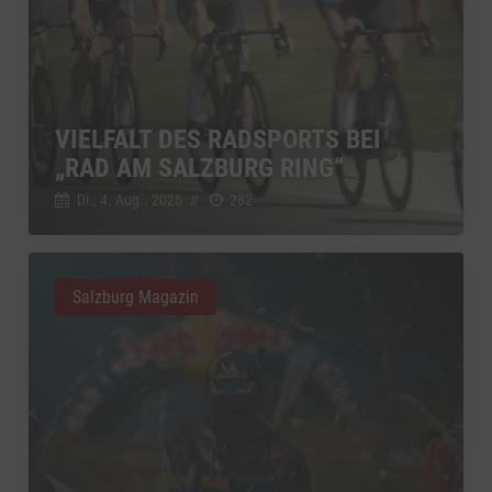
VIELFALT DES RADSPORTS BEI
„RAD AM SALZBURG RING“
Di., 4. Aug.. 2026
//
282
Salzburg Magazin