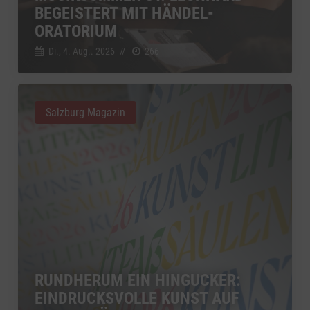
BEGEISTERT MIT HÄNDEL-
ORATORIUM
Di., 4. Aug.. 2026
//
266
Salzburg Magazin
RUNDHERUM EIN HINGUCKER:
EINDRUCKSVOLLE KUNST AUF