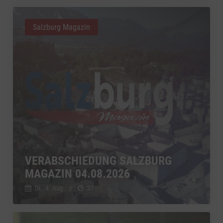
Salzburg Magazin
VERABSCHIEDUNG SALZBURG
MAGAZIN 04.08.2026
Di., 4. Aug.
//
37