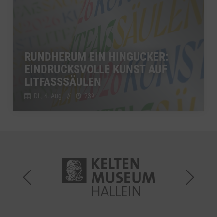
RUNDHERUM EIN HINGUCKER:
EINDRUCKSVOLLE KUNST AUF
LITFASSSÄULEN
Di., 4. Aug.
//
239