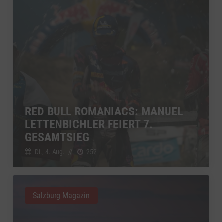
RED BULL ROMANIACS: MANUEL
LETTENBICHLER FEIERT 7.
GESAMTSIEG
Di., 4. Aug.
//
252
Salzburg Magazin