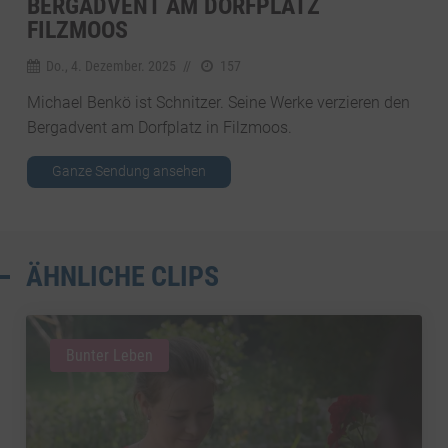
BERGADVENT AM DORFPLATZ
FILZMOOS
Do., 4. Dezember. 2025
//
157
Michael Benkö ist Schnitzer. Seine Werke verzieren den
Bergadvent am Dorfplatz in Filzmoos.
Ganze Sendung ansehen
ÄHNLICHE CLIPS
Bunter Leben