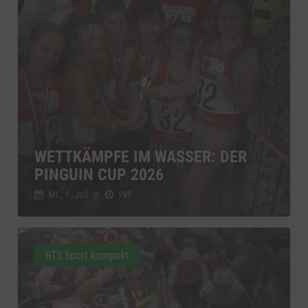
WETTKÄMPFE IM WASSER: DER
PINGUIN CUP 2026
Mi., 1. Juli
//
195
RTS Sport kompakt