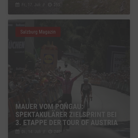
Fr., 17. Juli
//
255
Salzburg Magazin
MAUER VOM PONGAU:
SPEKTAKULÄRER ZIELSPRINT BEI
3. ETAPPE DER TOUR OF AUSTRIA
Di., 14. Juli
//
240