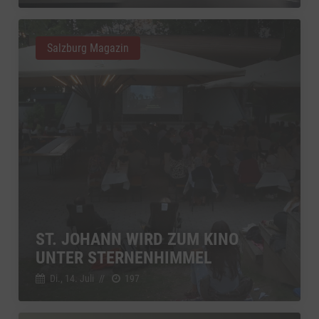
Salzburg Magazin
ST. JOHANN WIRD ZUM KINO
UNTER STERNENHIMMEL
Di., 14. Juli
//
197