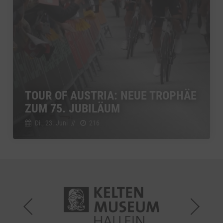
TOUR OF AUSTRIA: NEUE TROPHÄE
ZUM 75. JUBILÄUM
Di., 23. Juni
//
216