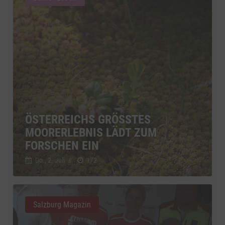
ÖSTERREICHS GRÖSSTES M
OORERLEBNIS LÄDT ZUM F
ORSCHEN EIN
Do., 2. Juli
//
172
Salzburg Magazin