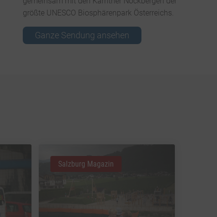
gemeinsam mit den Kärntner Nockbergen der
größte UNESCO Biosphärenpark Österreichs.
Ganze Sendung ansehen
Salzburg Magazin