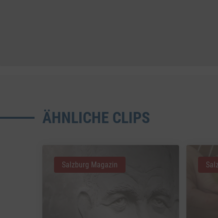
ÄHNLICHE CLIPS
Salzburg Magazin
Sal