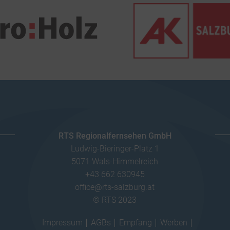
RTS Regionalfernsehen GmbH
Ludwig-Bieringer-Platz 1
5071 Wals-Himmelreich
+43 662 630945
office@rts-salzburg.at
© RTS 2023
Impressum
AGBs
Empfang
Werben