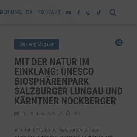
BER UNS
R9
KONTAKT
Salzburg Magazin
MIT DER NATUR IM
EINKLANG: UNESCO
BIOSPHÄRENPARK
SALZBURGER LUNGAU UND
KÄRNTNER NOCKBERGER
Fr., 20. Juni. 2025
//
493
Seit Juli 2012 ist der Salzburger Lungau