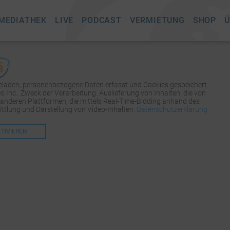
MEDIATHEK
LIVE
PODCAST
VERMIETUNG
SHOP
Ü
geladen, personenbezogene Daten erfasst und Cookies gespeichert.
Inc.. Zweck der Verarbeitung: Auslieferung von Inhalten, die von
 anderen Plattformen, die mittels Real-Time-Bidding anhand des
tlung und Darstellung von Video-Inhalten.
Datenschutzerklärung
KTIVIEREN