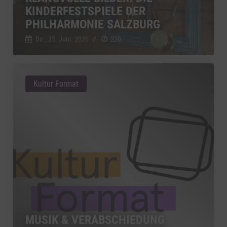
KINDERFESTSPIELE DER
PHILHARMONIE SALZBURG
Do., 25. Juni. 2026
//
220
Kultur Format
MUSIK & VERABSCHIEDUNG