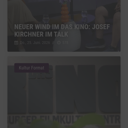
NEUER WIND IM DAS KINO: JOSEF
KIRCHNER IM TALK
Do., 25. Juni. 2026
//
578
Kultur Format