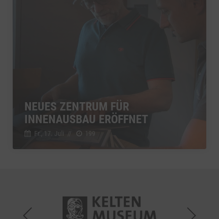
NEUES ZENTRUM FÜR
INNENAUSBAU ERÖFFNET
Fr., 17. Juli
//
199