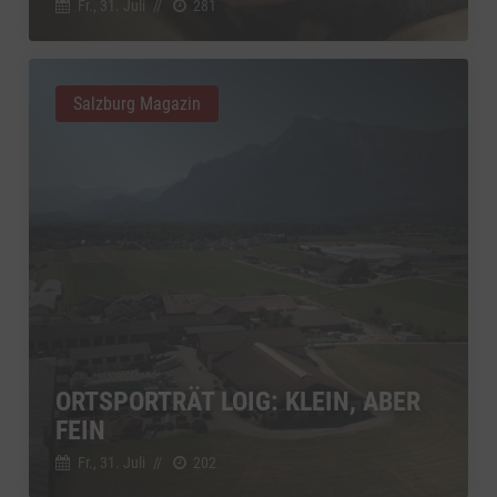
Fr., 31. Juli
//
281
Salzburg Magazin
ORTSPORTRÄT LOIG: KLEIN, ABER
FEIN
Fr., 31. Juli
//
202