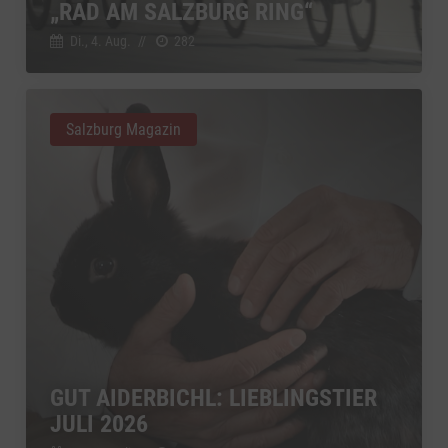
„RAD AM SALZBURG RING“
Di., 4. Aug.
//
282
Salzburg Magazin
GUT AIDERBICHL: LIEBLINGSTIER
JULI 2026