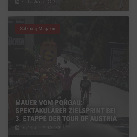
Fr., 17. Juli
//
255
Salzburg Magazin
MAUER VOM PONGAU:
SPEKTAKULÄRER ZIELSPRINT BEI
3. ETAPPE DER TOUR OF AUSTRIA
Di., 14. Juli
//
240