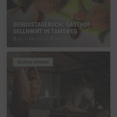
GENUSSTAGEBUCH: GASTHOF
GELLNWIRT IN TAMSWEG
Do., 4. Juni. 2026
//
460
Salzburg schmeckt