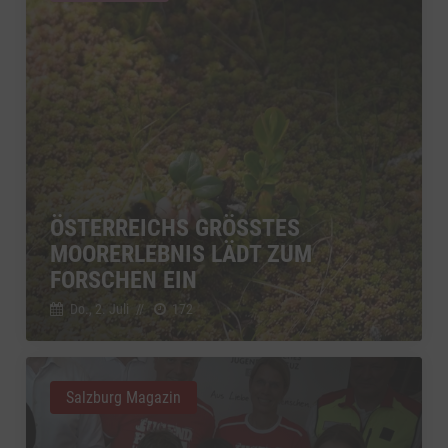
ÖSTERREICHS GRÖSSTES M
OORERLEBNIS LÄDT ZUM F
ORSCHEN EIN
Do., 2. Juli
//
172
Salzburg Magazin