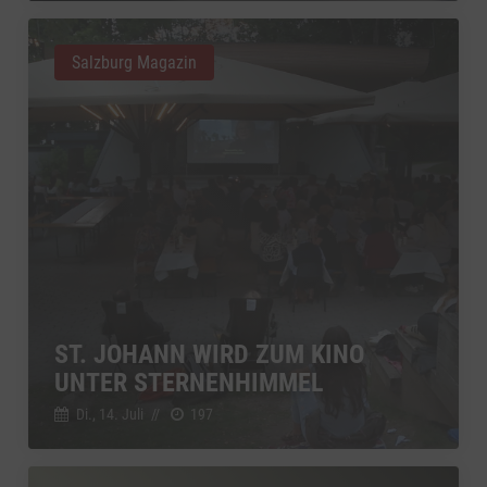
Salzburg Magazin
ST. JOHANN WIRD ZUM KINO
UNTER STERNENHIMMEL
Di., 14. Juli
//
197