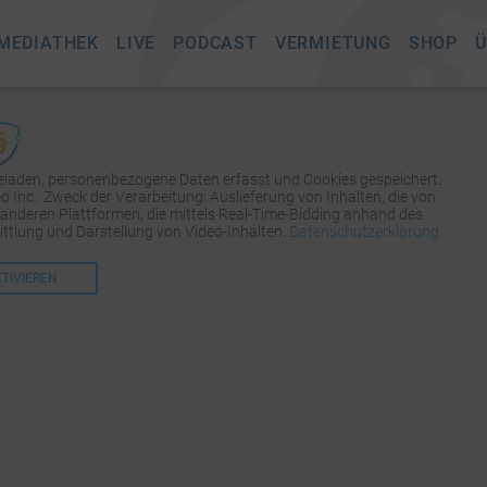
MEDIATHEK
LIVE
PODCAST
VERMIETUNG
SHOP
Ü
geladen, personenbezogene Daten erfasst und Cookies gespeichert.
Inc.. Zweck der Verarbeitung: Auslieferung von Inhalten, die von
 anderen Plattformen, die mittels Real-Time-Bidding anhand des
tlung und Darstellung von Video-Inhalten.
Datenschutzerklärung
KTIVIEREN