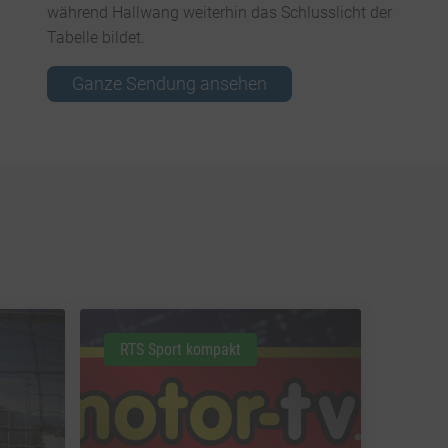
während Hallwang weiterhin das Schlusslicht der
Tabelle bildet.
Ganze Sendung ansehen
RTS Sport kompakt