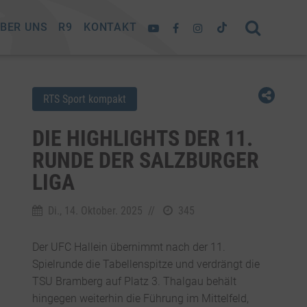
BER UNS
R9
KONTAKT
RTS Sport kompakt
DIE HIGHLIGHTS DER 11.
RUNDE DER SALZBURGER
LIGA
Di., 14. Oktober. 2025
//
345
Der UFC Hallein übernimmt nach der 11.
Spielrunde die Tabellenspitze und verdrängt die
TSU Bramberg auf Platz 3. Thalgau behält
hingegen weiterhin die Führung im Mittelfeld,