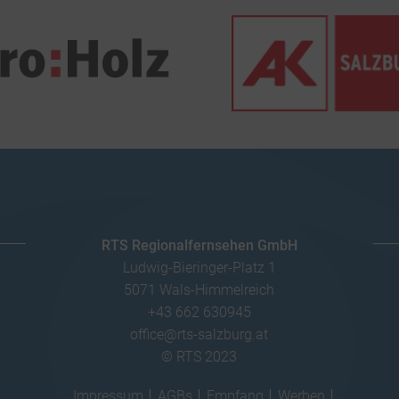
RTS Regionalfernsehen GmbH
Ludwig-Bieringer-Platz 1
5071 Wals-Himmelreich
+43 662 630945
office@rts-salzburg.at
© RTS 2023
Impressum
AGBs
Empfang
Werben