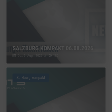
SALZBURG KOMPAKT 06.08.2026
Do., 6. Aug.. 2026
//
180
Salzburg kompakt