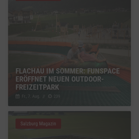
FLACHAU IM SOMMER: FUNSPACE
ERÖFFNET NEUEN OUTDOOR-
FREIZEITPARK
Fr., 7. Aug.
//
239
Salzburg Magazin