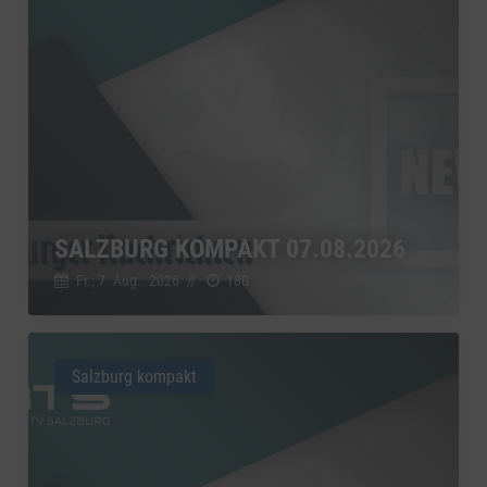
SALZBURG KOMPAKT 07.08.2026
Fr., 7. Aug.. 2026
//
180
Salzburg kompakt