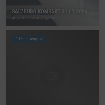
SALZBURG KOMPAKT 31.07.2026
Fr., 31. Juli. 2026
//
180
Salzburg kompakt