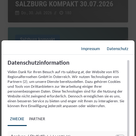
SALZBURG KOMPAKT 30.07.2026
Do., 30. Juli. 2026
//
180
Salzburg kompakt
Impressum
Datenschutz
Datenschutzinformation
Vielen Dank für Ihren Besuch auf rts-salzburg.at, der Website von RTS
Regionalfernsehen GmbH in Österreich. Wir nutzen Technologien von
Partnern (2), um unsere Dienste bereitzustellen. Dazu gehören Cookies
und Tools von Drittanbietern zur Verarbeitung einiger Ihrer
personenbezogenen Daten. Diese Technologien sind für die Nutzung der
Website nicht zwingend erforderlich. Dennoch ermöglichen sie es uns,
einen besseren Service zu bieten und enger mit Ihnen zu interagieren. Sie
können Ihre Einwilligung jederzeit anpassen oder widerrufen.
ZWECKE
PARTNER
SALZBURG KOMPAKT 29.07.2026