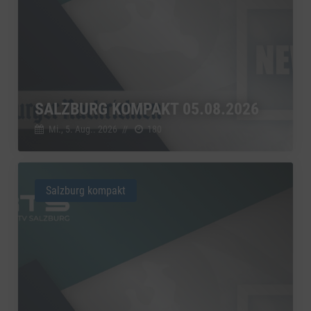
SALZBURG KOMPAKT 05.08.2026
Mi., 5. Aug.. 2026
//
180
Salzburg kompakt