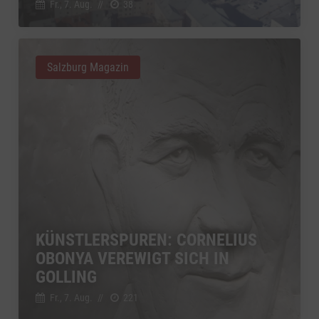
Fr., 7. Aug.
//
38
Salzburg Magazin
KÜNSTLERSPUREN: CORNELIUS
OBONYA VEREWIGT SICH IN
GOLLING
Fr., 7. Aug.
//
221