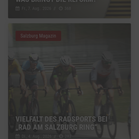
Fr., 7. Aug.. 2026
//
368
Salzburg Magazin
VIELFALT DES RADSPORTS BEI
„RAD AM SALZBURG RING“
Di., 4. Aug.. 2026
//
282