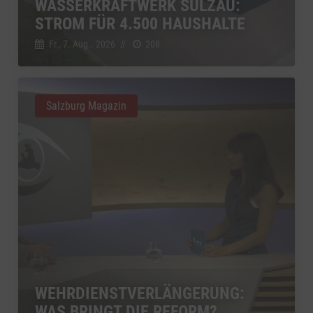
WASSERKRAFTWERK SULZAU:
STROM FÜR 4.500 HAUSHALTE
Fr., 7. Aug.. 2026
//
208
Salzburg Magazin
WEHRDIENSTVERLÄNGERUNG:
WAS BRINGT DIE REFORM?