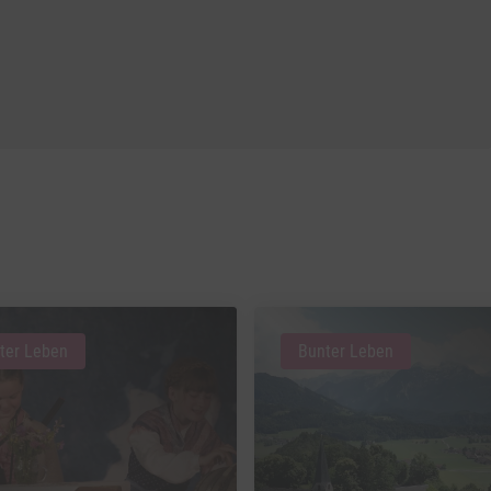
ter Leben
Bunter Leben