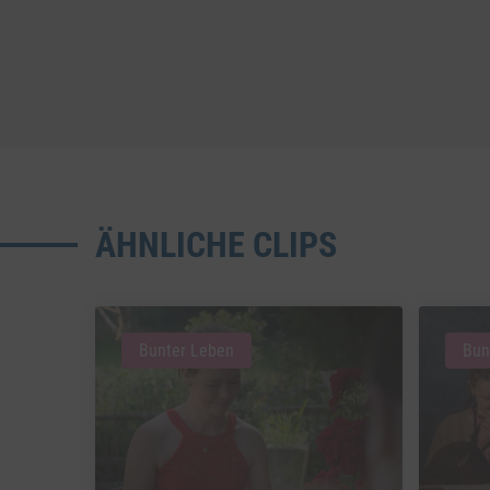
ÄHNLICHE CLIPS
Bunter Leben
Bun