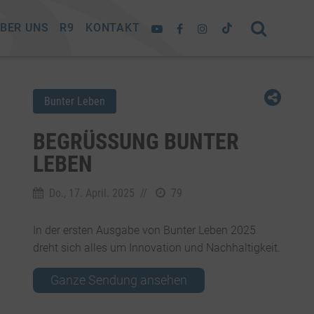
BER UNS
R9
KONTAKT
Bunter Leben
BEGRÜSSUNG BUNTER L
EBEN
Do., 17. April. 2025
//
79
In der ersten Ausgabe von Bunter Leben 2025
dreht sich alles um Innovation und Nachhaltigkeit.
Ganze Sendung ansehen