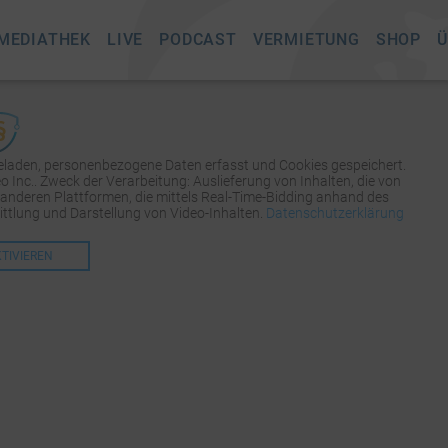
MEDIATHEK
LIVE
PODCAST
VERMIETUNG
SHOP
Ü
geladen, personenbezogene Daten erfasst und Cookies gespeichert.
Inc.. Zweck der Verarbeitung: Auslieferung von Inhalten, die von
 anderen Plattformen, die mittels Real-Time-Bidding anhand des
tlung und Darstellung von Video-Inhalten.
Datenschutzerklärung
KTIVIEREN