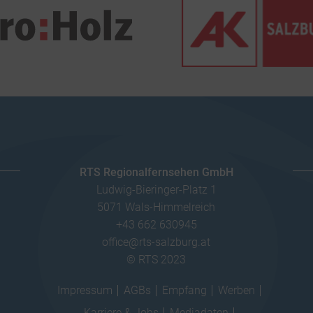
RTS Regionalfernsehen GmbH
Ludwig-Bieringer-Platz 1
5071 Wals-Himmelreich
+43 662 630945
office@rts-salzburg.at
© RTS 2023
Impressum
AGBs
Empfang
Werben
Karriere & Jobs
Mediadaten