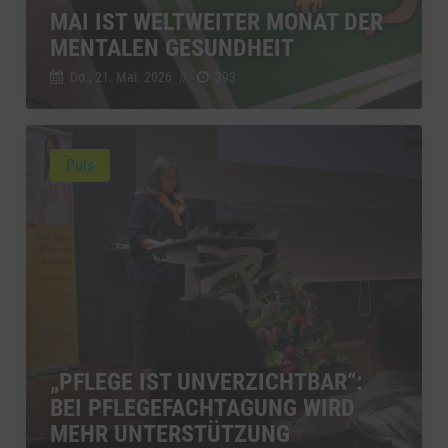
MAI IST WELTWEITER MONAT DER
MENTALEN GESUNDHEIT
Do., 21. Mai. 2026
//
393
Puls
„PFLEGE IST UNVERZICHTBAR“:
BEI PFLEGEFACHTAGUNG WIRD
MEHR UNTERSTÜTZUNG