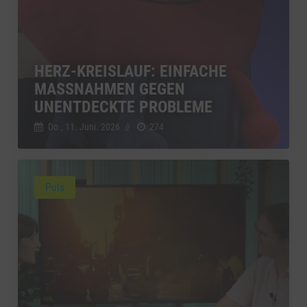
HERZ-KREISLAUF: EINFACHE
MASSNAHMEN GEGEN U
NENTDECKTE PROBLEME
Do., 11. Juni. 2026
//
274
Puls