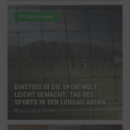
RTS Sport kompakt
EINSTIEG IN DIE SPORTWELT
LEICHT GEMACHT: TAG DES
SPORTS IN DER LUNGAU ARENA
Di., 7. Juli
//
249