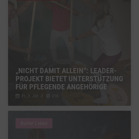
„NICHT DAMIT ALLEIN“: LEADER-
PROJEKT BIETET UNTERSTÜTZUNG
FÜR PFLEGENDE ANGEHÖRIGE
Fr., 3. Juli
//
216
Bunter Leben