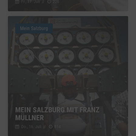
Fr., 17. Juli
//
226
Mein Salzburg
MEIN SALZBURG MIT FRANZ
MÜLLNER
Do., 16. Juli
//
814