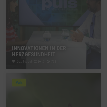
INNOVATIONEN IN DER
HERZGESUNDHEIT
Do., 16. Juli. 2026
//
792
Puls