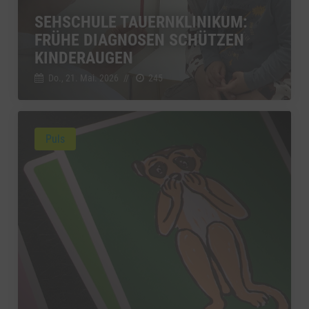
SEHSCHULE TAUERNKLINIKUM:
FRÜHE DIAGNOSEN SCHÜTZEN
KINDERAUGEN
Do., 21. Mai. 2026
//
245
Puls