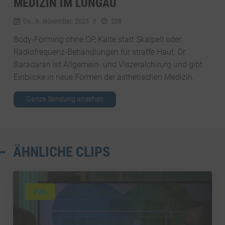
MEDIZIN IM LUNGAU
Do., 6. November. 2025
//
208
Body-Forming ohne OP, Kälte statt Skalpell oder
Radiofrequenz-Behandlungen für straffe Haut. Dr.
Baradaran ist Allgemein- und Viszeralchirurg und gibt
Einblicke in neue Formen der ästhetischen Medizin.
Ganze Sendung ansehen
ÄHNLICHE CLIPS
Puls