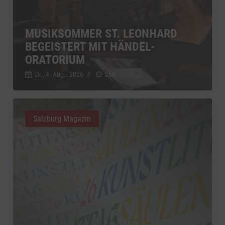
MUSIKSOMMER ST. LEONHARD
BEGEISTERT MIT HÄNDEL-
ORATORIUM
Di., 4. Aug.. 2026
//
266
Salzburg Magazin