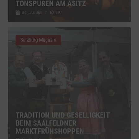
TONSPUREN AM ASITZ
Do., 30. Juli
//
297
Salzburg Magazin
TRADITION UND GESELLIGKEIT
BEIM SAALFELDNER
MARKTFRÜHSHOPPEN