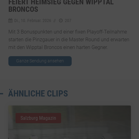
FEIERT HEIMSIEG GEGEN WIPPTAL
BRONCOS
Di., 10. Februar. 2026
//
207
Mit 3 Bonuspunkten und einer fixen Playoff-Teilnahme
starten die Pinzgauer in die Master Round und erwarten
mit den Wipptal Broncos einen harten Gegner.
Ganze Sendung ansehen
ÄHNLICHE CLIPS
Salzburg Magazin