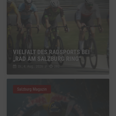
VIELFALT DES RADSPORTS BEI
„RAD AM SALZBURG RING“
Di., 4. Aug.. 2026
//
282
Salzburg Magazin