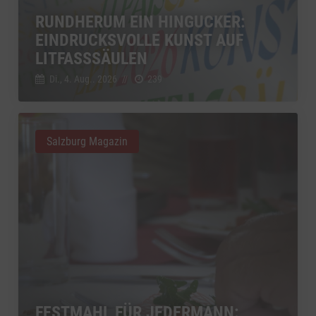
RUNDHERUM EIN HINGUCKER:
EINDRUCKSVOLLE KUNST AUF
LITFASSSÄULEN
Di., 4. Aug.. 2026
//
239
Salzburg Magazin
FESTMAHL FÜR JEDERMANN: