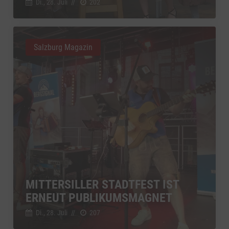
Di., 28. Juli
//
202
Salzburg Magazin
MITTERSILLER STADTFEST IST
ERNEUT PUBLIKUMSMAGNET
Di., 28. Juli
//
207