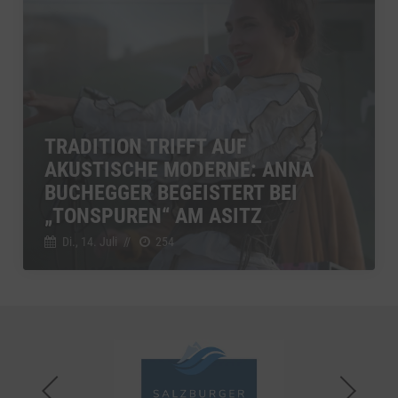
TRADITION TRIFFT AUF
AKUSTISCHE MODERNE: ANNA
BUCHEGGER BEGEISTERT BEI
„TONSPUREN“ AM ASITZ
Di., 14. Juli
//
254