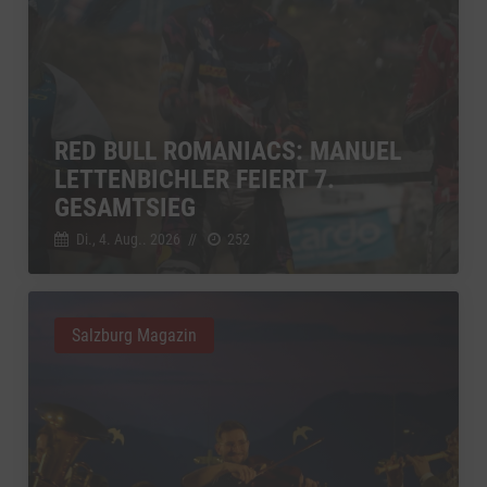
RED BULL ROMANIACS: MANUEL
LETTENBICHLER FEIERT 7.
GESAMTSIEG
Di., 4. Aug.. 2026
//
252
Salzburg Magazin