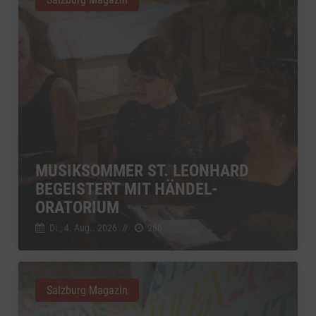
MUSIKSOMMER ST. LEONHARD
BEGEISTERT MIT HÄNDEL-
ORATORIUM
Di., 4. Aug.. 2026
//
266
Salzburg Magazin