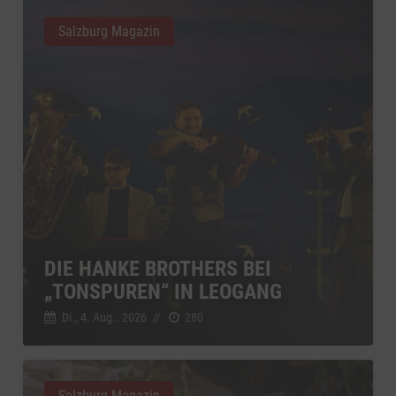
Salzburg Magazin
DIE HANKE BROTHERS BEI
„TONSPUREN“ IN LEOGANG
Di., 4. Aug.. 2026
//
280
Salzburg Magazin