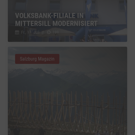
VOLKSBANK-FILIALE IN
MITTERSILL MODERNISIERT
Fr., 17. Juli
//
199
Salzburg Magazin