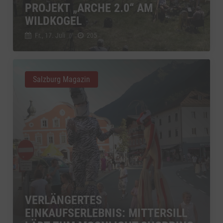
PROJEKT „ARCHE 2.0“ AM
WILDKOGEL
Fr., 17. Juli
//
205
Salzburg Magazin
VERLÄNGERTES
EINKAUFSERLEBNIS: MITTERSILL