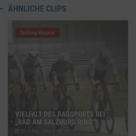
ÄHNLICHE CLIPS
Salzburg Magazin
VIELFALT DES RADSPORTS BEI
„RAD AM SALZBURG RING“
Di., 4. Aug.. 2026
//
282