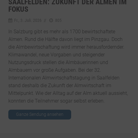
SAALFELDEN: ZUKUNFT DER ALMEN IM
FOKUS
Fr., 3. Juli. 2026
//
805
In Salzburg gibt es mehr als 1700 bewirtschaftete
Almen. Rund die Hälfte davon liegt im Pinzgau. Doch
die Almbewirtschaftung wird immer herausfordernder.
Klimawandel, neue Vorgaben und steigender
Nutzungsdruck stellen die Almbäuerinnen und
Almbauern vor große Aufgaben. Bei der 32.
Internationalen Almwirtschaftstagung in Saalfelden
stand deshalb die Zukunft der Almwirtschaft im
Mittelpunkt. Wie der Alltag auf der Alm aktuell aussieht,
konnten die Teilnehmer sogar selbst erleben.
Ganze Sendung ansehen