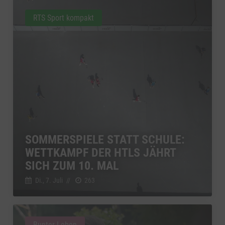
RTS Sport kompakt
SOMMERSPIELE STATT SCHULE:
WETTKAMPF DER HTLS JÄHRT
SICH ZUM 10. MAL
Di., 7. Juli
//
263
Bunter Leben