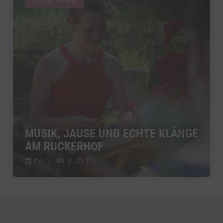
MUSIK, JAUSE UND ECHTE KLÄNGE
AM RUCKERHOF
Do., 2. Juli
//
131