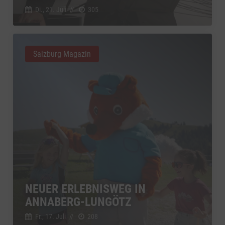
Di., 21. Juli
//
305
Salzburg Magazin
NEUER ERLEBNISWEG IN
ANNABERG-LUNGÖTZ
Fr., 17. Juli
//
208