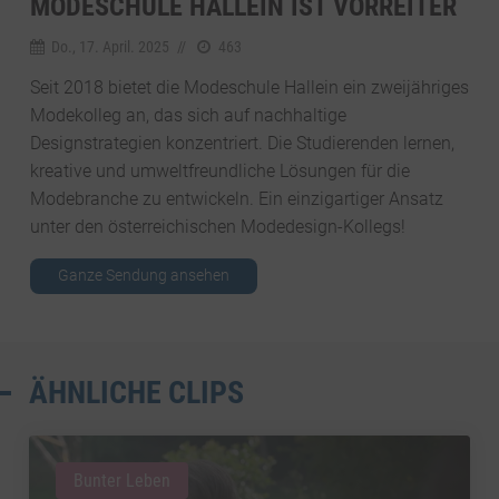
MODESCHULE HALLEIN IST VORREITER
Do., 17. April. 2025
//
463
Seit 2018 bietet die Modeschule Hallein ein zweijähriges
Modekolleg an, das sich auf nachhaltige
Designstrategien konzentriert. Die Studierenden lernen,
kreative und umweltfreundliche Lösungen für die
Modebranche zu entwickeln. Ein einzigartiger Ansatz
unter den österreichischen Modedesign-Kollegs!
Ganze Sendung ansehen
ÄHNLICHE CLIPS
Bunter Leben