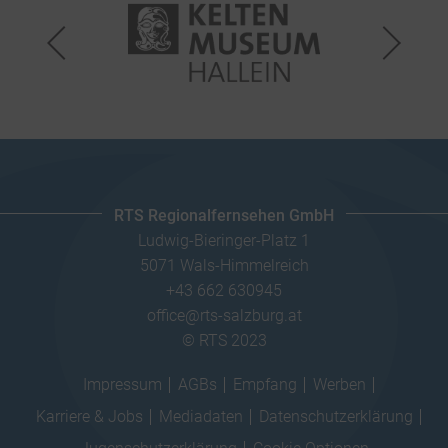
RTS Regionalfernsehen GmbH
Ludwig-Bieringer-Platz 1
5071 Wals-Himmelreich
+43 662 630945
office@rts-salzburg.at
© RTS 2023
Impressum
AGBs
Empfang
Werben
Karriere & Jobs
Mediadaten
Datenschutzerklärung