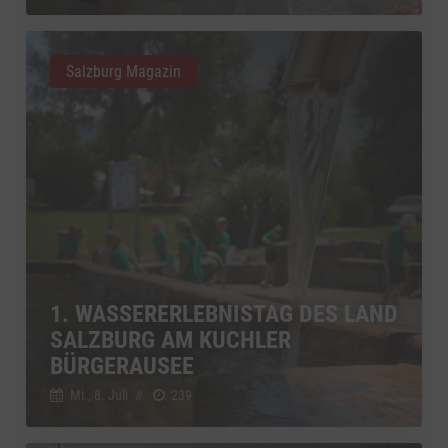
Salzburg Magazin
1. WASSERERLEBNISTAG DES LAND
SALZBURG AM KUCHLER
BÜRGERAUSEE
Mi., 8. Juli
//
239