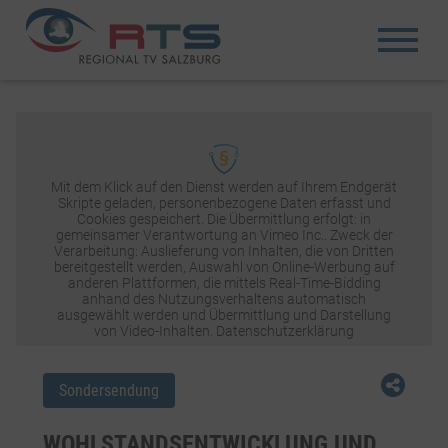
Mit dem Klick auf den Dienst werden auf Ihrem Endgerät
Skripte geladen, personenbezogene Daten erfasst und
Cookies gespeichert. Die Übermittlung erfolgt: in
gemeinsamer Verantwortung an Vimeo Inc.. Zweck der
Verarbeitung: Auslieferung von Inhalten, die von Dritten
bereitgestellt werden, Auswahl von Online-Werbung auf
anderen Plattformen, die mittels Real-Time-Bidding
anhand des Nutzungsverhaltens automatisch
ausgewählt werden und Übermittlung und Darstellung
von Video-Inhalten.
Datenschutzerklärung
INHALT AKTIVIEREN
Sondersendung
WOHLSTANDSENTWICKLUNG UND