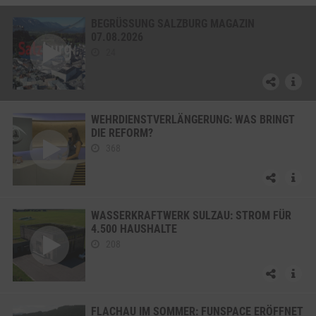
BEGRÜSSUNG SALZBURG MAGAZIN 0
7.08.2026
24
WEHRDIENSTVERLÄNGERUNG: WAS BRINGT
DIE REFORM?
368
WASSERKRAFTWERK SULZAU: STROM FÜR
4.500 HAUSHALTE
208
FLACHAU IM SOMMER: FUNSPACE ERÖFFNET