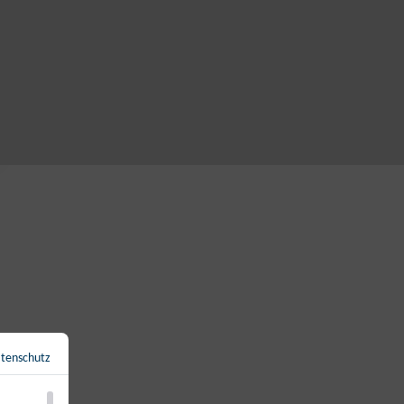
tenschutz
Zurück zur Übersicht
←