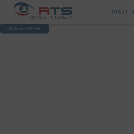
START
Vimeo akzeptieren