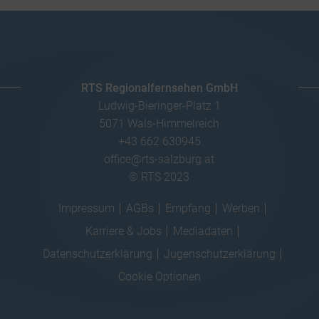
RTS Regionalfernsehen GmbH
Ludwig-Bieringer-Platz 1
5071 Wals-Himmelreich
+43 662 630945
office@rts-salzburg.at
© RTS 2023
Impressum
AGBs
Empfang
Werben
Karriere & Jobs
Mediadaten
Datenschutzerklärung
Jugenschutzerklärung
Cookie Optionen