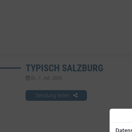
TYPISCH SALZBURG
Di., 7. Juli. 2026
Sendung teilen
Datens