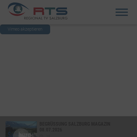
Vimeo akzeptieren
BEGRÜSSUNG SALZBURG MAGAZIN 0
8.07.2026
38