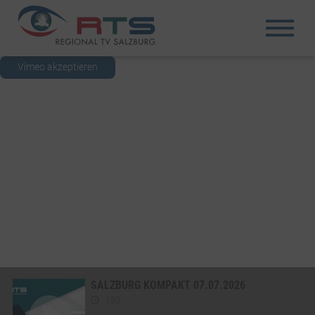
Vimeo akzeptieren
SALZBURG KOMPAKT 07.07.2026
180