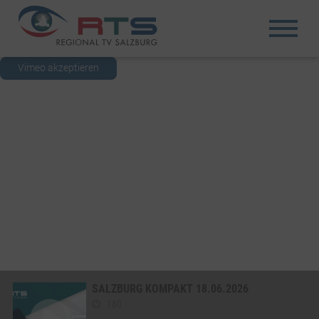
Vimeo akzeptieren
SALZBURG KOMPAKT 18.06.2026
180