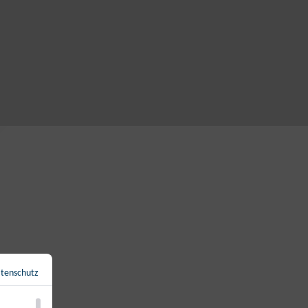
tenschutz
Zurück zur Übersicht
←