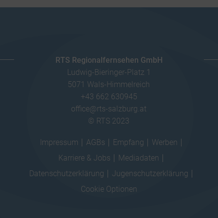
RTS Regionalfernsehen GmbH
Ludwig-Bieringer-Platz 1
5071 Wals-Himmelreich
+43 662 630945
office@rts-salzburg.at
© RTS 2023
Impressum
AGBs
Empfang
Werben
Karriere & Jobs
Mediadaten
Datenschutzerklärung
Jugenschutzerklärung
Cookie Optionen