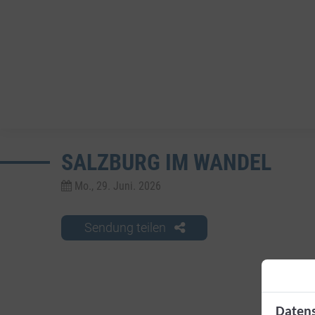
SALZBURG IM WANDEL
Mo., 29. Juni. 2026
Sendung teilen
Datens