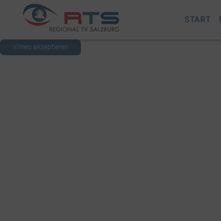
START
Vimeo akzeptieren