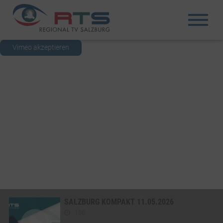
Vimeo akzeptieren
SALZBURG KOMPAKT 11.05.2026
180