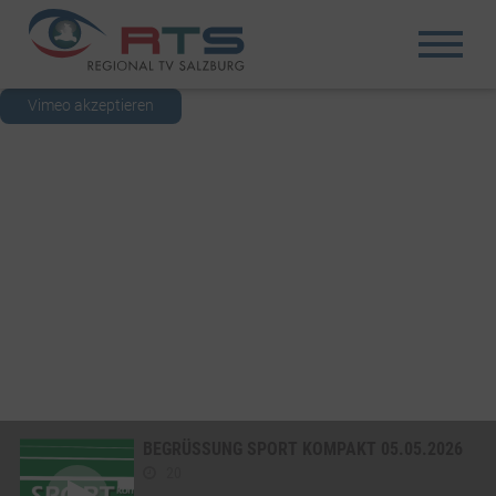
Vimeo akzeptieren
BEGRÜSSUNG SPORT KOMPAKT 05.05.2026
20