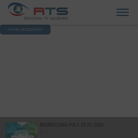
Vimeo akzeptieren
BEGRÜSSUNG PULS 22.01.2026
37