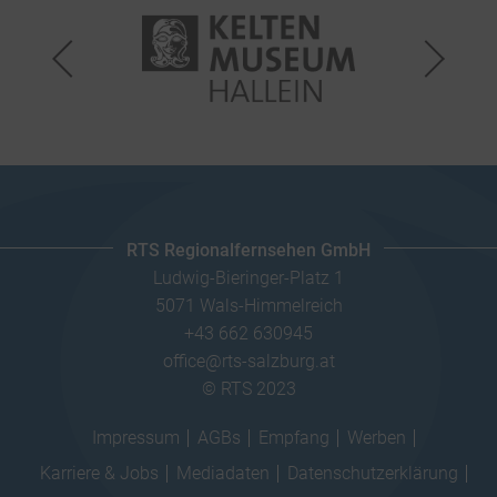
RTS Regionalfernsehen GmbH
Ludwig-Bieringer-Platz 1
5071 Wals-Himmelreich
+43 662 630945
office@rts-salzburg.at
© RTS 2023
Impressum
AGBs
Empfang
Werben
Karriere & Jobs
Mediadaten
Datenschutzerklärung