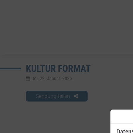
KULTUR FORMAT
Do., 22. Januar. 2026
Sendung teilen
Datens