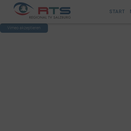
START
Vimeo akzeptieren