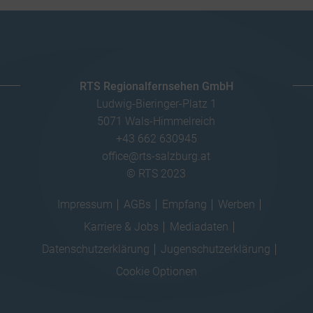
RTS Regionalfernsehen GmbH
Ludwig-Bieringer-Platz 1
5071 Wals-Himmelreich
+43 662 630945
office@rts-salzburg.at
© RTS 2023
Impressum
AGBs
Empfang
Werben
Karriere & Jobs
Mediadaten
Datenschutzerklärung
Jugenschutzerklärung
Cookie Optionen