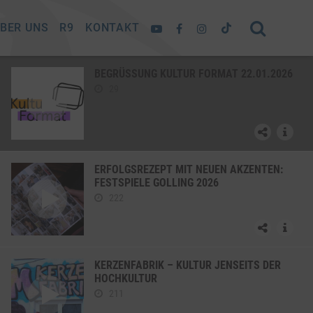
BER UNS
R9
KONTAKT
BEGRÜSSUNG KULTUR FORMAT 22.01.2026
29
ERFOLGSREZEPT MIT NEUEN AKZENTEN:
FESTSPIELE GOLLING 2026
222
KERZENFABRIK – KULTUR JENSEITS DER
HOCHKULTUR
211