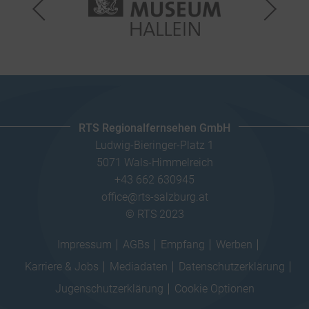
RTS Regionalfernsehen GmbH
Ludwig-Bieringer-Platz 1
5071 Wals-Himmelreich
+43 662 630945
office@rts-salzburg.at
© RTS 2023
Impressum
AGBs
Empfang
Werben
Karriere & Jobs
Mediadaten
Datenschutzerklärung
Jugenschutzerklärung
Cookie Optionen