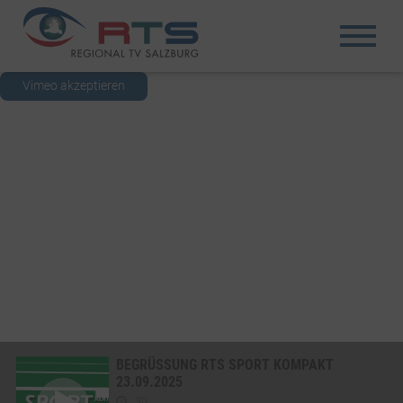
Vimeo akzeptieren
BEGRÜSSUNG RTS SPORT KOMPAKT 2
3.09.2025
30