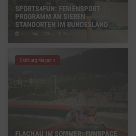
SPORTS4FUN: FERIENSPORT-
PROGRAMM AN SIEBEN
STANDORTEN IM BUNDESLAND
Fr., 7. Aug.. 2026
//
263
Salzburg Magazin
FLACHAU IM SOMMER: FUNSPACE