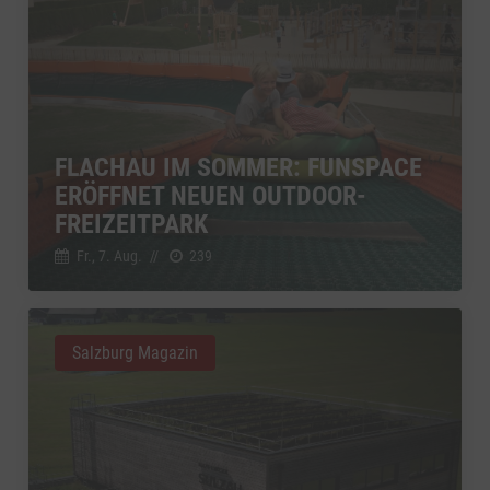
FLACHAU IM SOMMER: FUNSPACE
ERÖFFNET NEUEN OUTDOOR-
FREIZEITPARK
Fr., 7. Aug.
//
239
Salzburg Magazin