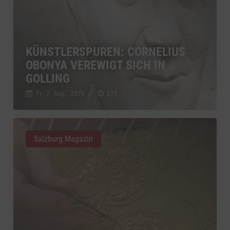
KÜNSTLERSPUREN: CORNELIUS
OBONYA VEREWIGT SICH IN
GOLLING
Fr., 7. Aug.. 2026
//
221
Salzburg Magazin