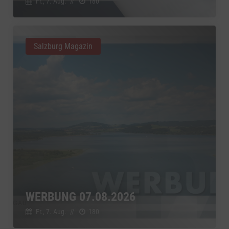
Fr., 7. Aug.
//
180
Salzburg Magazin
WERBUNG 07.08.2026
Fr., 7. Aug.
//
180