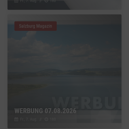
Fr., 7. Aug.
//
180
Salzburg Magazin
WERBUNG 07.08.2026
Fr., 7. Aug.
//
180