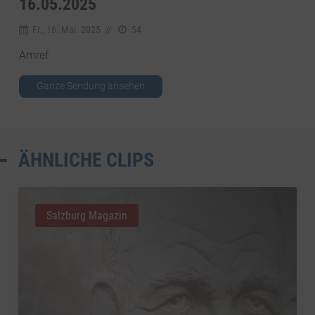
16.05.2025
Fr., 16. Mai. 2025
//
54
Amref
Ganze Sendung ansehen
ÄHNLICHE CLIPS
Salzburg Magazin