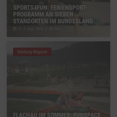
SPORTS4FUN: FERIENSPORT-
PROGRAMM AN SIEBEN
STANDORTEN IM BUNDESLAND
Fr., 7. Aug.. 2026
//
263
Salzburg Magazin
FLACHAU IM SOMMER: FUNSPACE