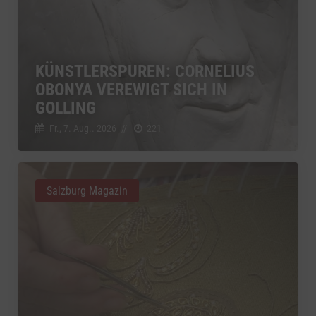
KÜNSTLERSPUREN: CORNELIUS
OBONYA VEREWIGT SICH IN
GOLLING
Fr., 7. Aug.. 2026
//
221
Salzburg Magazin