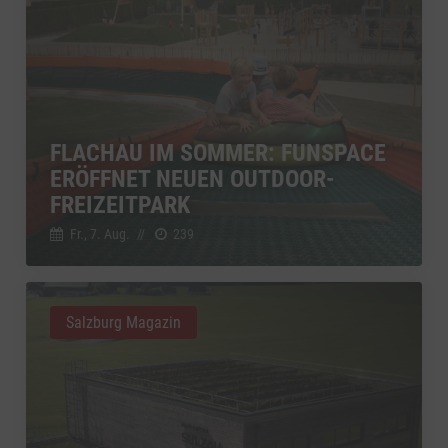
FLACHAU IM SOMMER: FUNSPACE
ERÖFFNET NEUEN OUTDOOR-
FREIZEITPARK
Fr., 7. Aug.
//
239
Salzburg Magazin