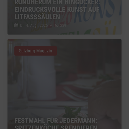
RUNDHERUM EIN HINGUCKER:
EINDRUCKSVOLLE KUNST AUF
LITFASSSÄULEN
Di., 4. Aug.. 2026
//
239
Salzburg Magazin
FESTMAHL FÜR JEDERMANN:
SPITZENKÖCHE SPENDIEREN