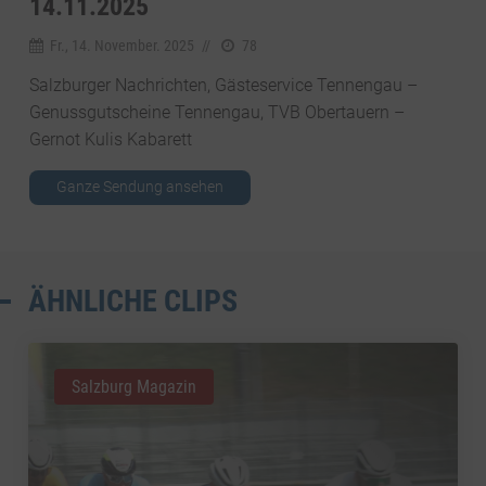
14.11.2025
Fr., 14. November. 2025
//
78
Salzburger Nachrichten, Gästeservice Tennengau –
Genussgutscheine Tennengau, TVB Obertauern –
Gernot Kulis Kabarett
Ganze Sendung ansehen
ÄHNLICHE CLIPS
Salzburg Magazin