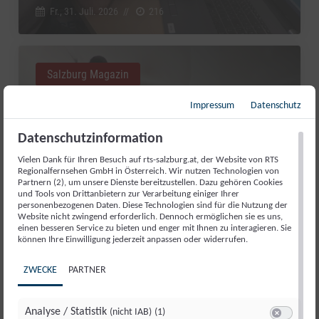
Fr., 31. Juli. 2026
//
216
Salzburg Magazin
Impressum
Datenschutz
Datenschutzinformation
Vielen Dank für Ihren Besuch auf rts-salzburg.at, der Website von RTS
Regionalfernsehen GmbH in Österreich. Wir nutzen Technologien von
Partnern (2), um unsere Dienste bereitzustellen. Dazu gehören Cookies
und Tools von Drittanbietern zur Verarbeitung einiger Ihrer
personenbezogenen Daten. Diese Technologien sind für die Nutzung der
Website nicht zwingend erforderlich. Dennoch ermöglichen sie es uns,
einen besseren Service zu bieten und enger mit Ihnen zu interagieren. Sie
können Ihre Einwilligung jederzeit anpassen oder widerrufen.
GUT AIDERBICHL: LIEBLINGSTIER
ZWECKE
PARTNER
JULI 2026
Fr., 31. Juli. 2026
//
281
Analyse / Statistik
(nicht IAB)
(1)