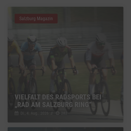
Salzburg Magazin
VIELFALT DES RADSPORTS BEI
„RAD AM SALZBURG RING“
Di., 4. Aug.. 2026
//
282