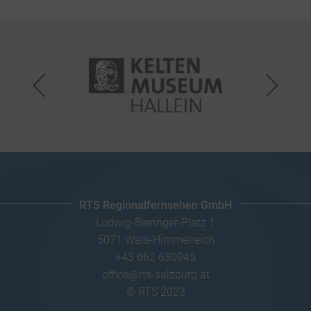
RTS Regionalfernsehen GmbH
Ludwig-Bieringer-Platz 1
5071 Wals-Himmelreich
+43 662 630945
office@rts-salzburg.at
© RTS 2023