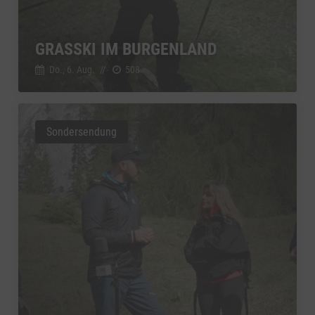
GRASSKI IM BURGENLAND
Do., 6. Aug.
//
508
Sondersendung