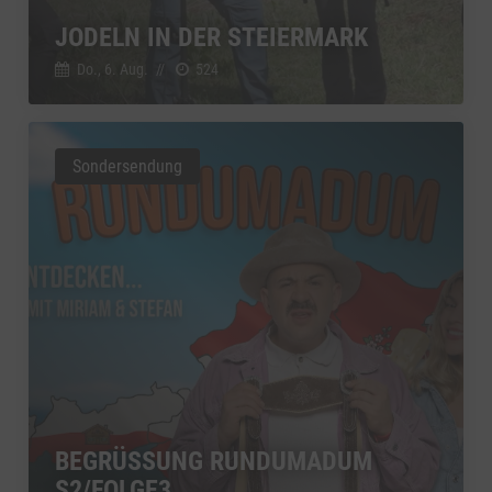
JODELN IN DER STEIERMARK
Do., 6. Aug.
//
524
Sondersendung
BEGRÜSSUNG RUNDUMADUM S
2/FOLGE3