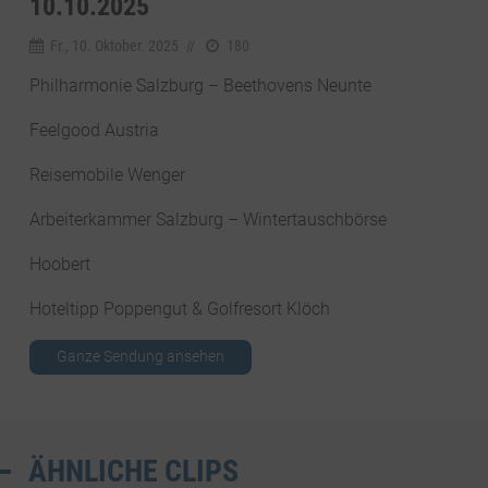
10.10.2025
Fr., 10. Oktober. 2025
//
180
Philharmonie Salzburg – Beethovens Neunte
Feelgood Austria
Reisemobile Wenger
Arbeiterkammer Salzburg – Wintertauschbörse
Hoobert
Hoteltipp Poppengut & Golfresort Klöch
Ganze Sendung ansehen
ÄHNLICHE CLIPS