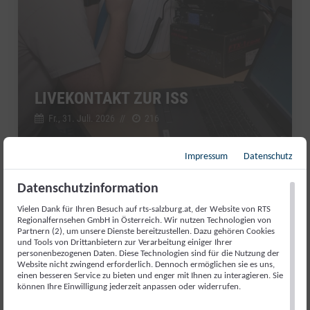
LIVEKONTAKT ZUR ISS
Fr., 31. Juli. 2026
//
216
Impressum
Datenschutz
Salzburg Magazin
Datenschutzinformation
Vielen Dank für Ihren Besuch auf rts-salzburg.at, der Website von RTS
Regionalfernsehen GmbH in Österreich. Wir nutzen Technologien von
Partnern (2), um unsere Dienste bereitzustellen. Dazu gehören Cookies
und Tools von Drittanbietern zur Verarbeitung einiger Ihrer
personenbezogenen Daten. Diese Technologien sind für die Nutzung der
Website nicht zwingend erforderlich. Dennoch ermöglichen sie es uns,
einen besseren Service zu bieten und enger mit Ihnen zu interagieren. Sie
können Ihre Einwilligung jederzeit anpassen oder widerrufen.