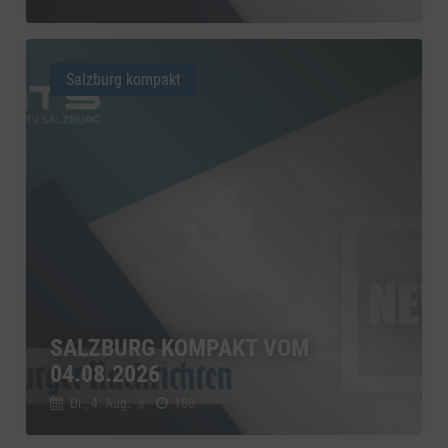
Salzburg kompakt
SALZBURG KOMPAKT VOM
04.08.2026
Di., 4. Aug.
//
180