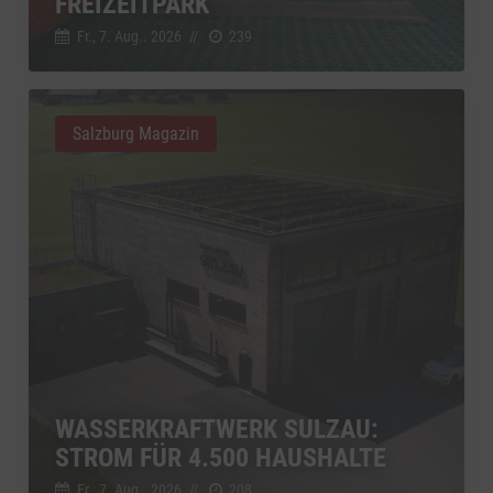
FREIZEITPARK
Fr., 7. Aug.. 2026
//
239
Salzburg Magazin
WASSERKRAFTWERK SULZAU:
STROM FÜR 4.500 HAUSHALTE
Fr., 7. Aug.. 2026
//
208