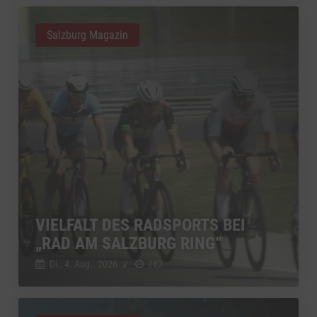
Salzburg Magazin
VIELFALT DES RADSPORTS BEI
„RAD AM SALZBURG RING“
Di., 4. Aug.. 2026
//
282