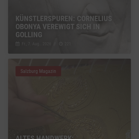
KÜNSTLERSPUREN: CORNELIUS
OBONYA VEREWIGT SICH IN
GOLLING
Fr., 7. Aug.. 2026
//
221
Salzburg Magazin
ALTES HANDWERK: