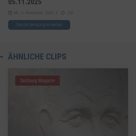
05.11.2025
Mi., 5. November. 2025
//
120
Ganze Sendung ansehen
ÄHNLICHE CLIPS
Salzburg Magazin