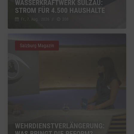
WASSERKRAFTWERK SULZAU:
STROM FÜR 4.500 HAUSHALTE
Fr., 7. Aug.. 2026
//
208
Salzburg Magazin
WEHRDIENSTVERLÄNGERUNG:
WAS BRINGT DIE REFORM?