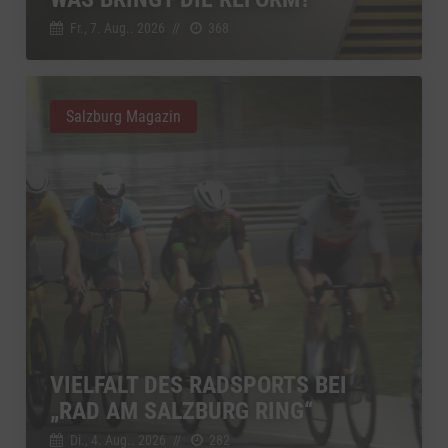
Fr., 7. Aug.. 2026
//
368
Salzburg Magazin
VIELFALT DES RADSPORTS BEI
„RAD AM SALZBURG RING“
Di., 4. Aug.. 2026
//
282