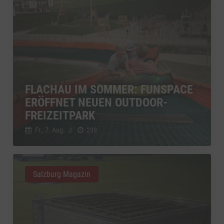
FLACHAU IM SOMMER: FUNSPACE
ERÖFFNET NEUEN OUTDOOR-
FREIZEITPARK
Fr., 7. Aug.
//
239
Salzburg Magazin