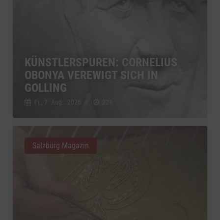
KÜNSTLERSPUREN: CORNELIUS
OBONYA VEREWIGT SICH IN
GOLLING
Fr., 7. Aug.. 2026
//
221
Salzburg Magazin