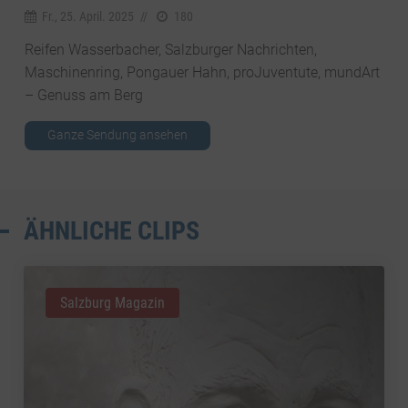
Fr., 25. April. 2025
//
180
Reifen Wasserbacher, Salzburger Nachrichten,
Maschinenring, Pongauer Hahn, proJuventute, mundArt
– Genuss am Berg
Ganze Sendung ansehen
ÄHNLICHE CLIPS
Salzburg Magazin