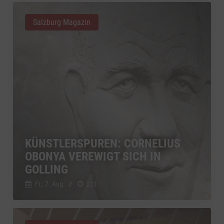
Salzburg Magazin
KÜNSTLERSPUREN: CORNELIUS
OBONYA VEREWIGT SICH IN
GOLLING
Fr., 7. Aug.
//
221