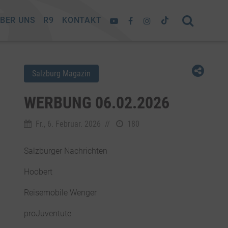
BER UNS
R9
KONTAKT
Salzburg Magazin
WERBUNG 06.02.2026
Fr., 6. Februar. 2026
//
180
Salzburger Nachrichten
Hoobert
Reisemobile Wenger
proJuventute