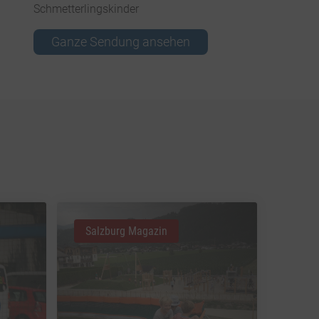
Schmetterlingskinder
Ganze Sendung ansehen
Salzburg Magazin