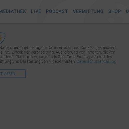
MEDIATHEK
LIVE
PODCAST
VERMIETUNG
SHOP
Ü
geladen, personenbezogene Daten erfasst und Cookies gespeichert.
Inc.. Zweck der Verarbeitung: Auslieferung von Inhalten, die von
 anderen Plattformen, die mittels Real-Time-Bidding anhand des
tlung und Darstellung von Video-Inhalten.
Datenschutzerklärung
KTIVIEREN