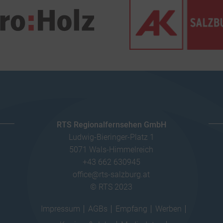
RTS Regionalfernsehen GmbH
Ludwig-Bieringer-Platz 1
5071 Wals-Himmelreich
+43 662 630945
office@rts-salzburg.at
© RTS 2023
Impressum
AGBs
Empfang
Werben