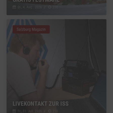
Di., 4. Aug.. 2026
//
230
Salzburg Magazin
LIVEKONTAKT ZUR ISS
Fr., 31. Juli. 2026
//
216