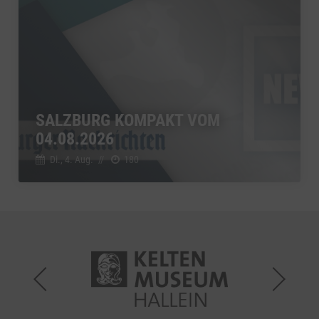
SALZBURG KOMPAKT VOM
04.08.2026
Di., 4. Aug.
//
180