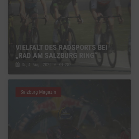
VIELFALT DES RADSPORTS BEI
„RAD AM SALZBURG RING“
Di., 4. Aug.. 2026
//
282
Salzburg Magazin