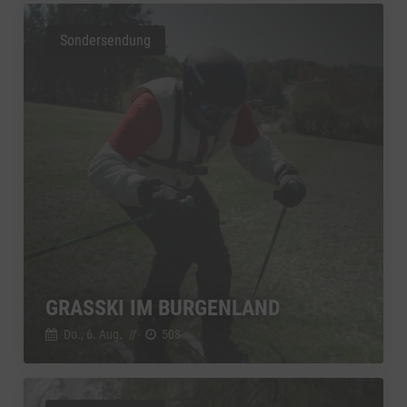
Sondersendung
GRASSKI IM BURGENLAND
Do., 6. Aug.
//
508