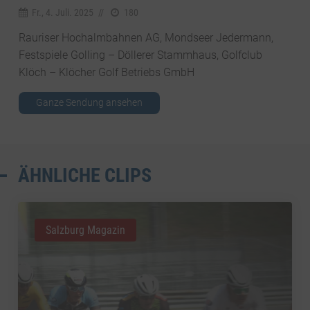
Fr., 4. Juli. 2025
//
180
Rauriser Hochalmbahnen AG, Mondseer Jedermann,
Festspiele Golling – Döllerer Stammhaus, Golfclub
Klöch – Klöcher Golf Betriebs GmbH
Ganze Sendung ansehen
ÄHNLICHE CLIPS
Salzburg Magazin