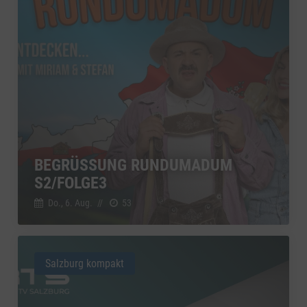
BEGRÜSSUNG RUNDUMADUM S
2/FOLGE3
Do., 6. Aug.
//
53
Salzburg kompakt