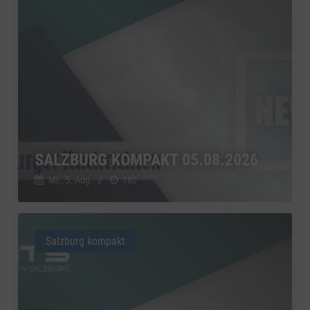
SALZBURG KOMPAKT 05.08.2026
Mi., 5. Aug.
//
180
Salzburg kompakt