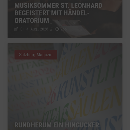
MUSIKSOMMER ST. LEONHARD
BEGEISTERT MIT HÄNDEL-
ORATORIUM
Di., 4. Aug.. 2026
//
266
Salzburg Magazin
RUNDHERUM EIN HINGUCKER: