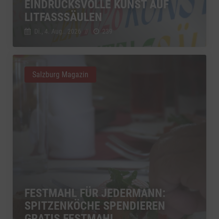
EINDRUCKSVOLLE KUNST AUF
LITFASSSÄULEN
Di., 4. Aug.. 2026
//
239
Salzburg Magazin
FESTMAHL FÜR JEDERMANN:
SPITZENKÖCHE SPENDIEREN
GRATIS FESTMAHL