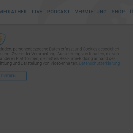
MEDIATHEK
LIVE
PODCAST
VERMIETUNG
SHOP
Ü
geladen, personenbezogene Daten erfasst und Cookies gespeichert.
Inc.. Zweck der Verarbeitung: Auslieferung von Inhalten, die von
 anderen Plattformen, die mittels Real-Time-Bidding anhand des
tlung und Darstellung von Video-Inhalten.
Datenschutzerklärung
KTIVIEREN