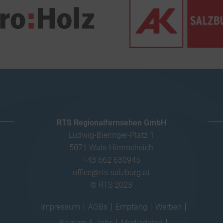
RTS Regionalfernsehen GmbH
Ludwig-Bieringer-Platz 1
5071 Wals-Himmelreich
+43 662 630945
office@rts-salzburg.at
© RTS 2023
Impressum
AGBs
Empfang
Werben
Karriere & Jobs
Mediadaten