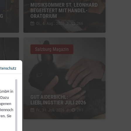
MUSIKSOMMER ST. LEONHARD
BEGEISTERT MIT HÄNDEL-
NG
ORATORIUM
Di., 4. Aug.. 2026
//
266
Salzburg Magazin
tenschutz
Zurück zur Übersicht
←
 GmbH in
GUT AIDERBICHL:
. Dazu
LIEBLINGSTIER JULI 2026
zogenen
Fr., 31. Juli. 2026
//
281
 Dennoch
en. Sie