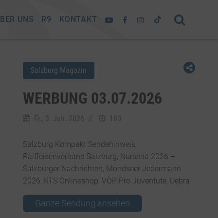
BER UNS
R9
KONTAKT
Salzburg Magazin
WERBUNG 03.07.2026
Fr., 3. Juli. 2026
//
180
Salzburg Kompakt Sendehinweis,
Raiffeisenverband Salzburg, Nursena 2026 –
Salzburger Nachrichten, Mondseer Jedermann
2026, RTS Onlineshop, VÖP, Pro Juventute, Debra
Ganze Sendung ansehen