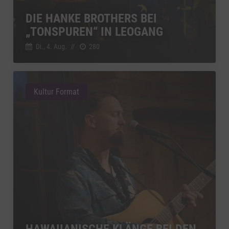
DIE HANKE BROTHERS BEI
„TONSPUREN“ IN LEOGANG
Di., 4. Aug.
//
280
Kultur Format
HAWAIIANISCHE KLÄNGE BEI DEN