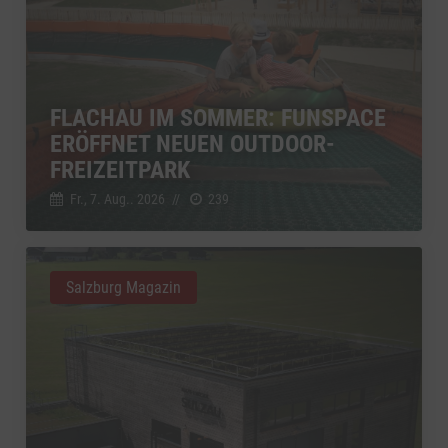
FLACHAU IM SOMMER: FUNSPACE
ERÖFFNET NEUEN OUTDOOR-
FREIZEITPARK
Fr., 7. Aug.. 2026
//
239
Salzburg Magazin