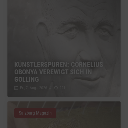
KÜNSTLERSPUREN: CORNELIUS
OBONYA VEREWIGT SICH IN
GOLLING
Fr., 7. Aug.. 2026
//
221
Salzburg Magazin