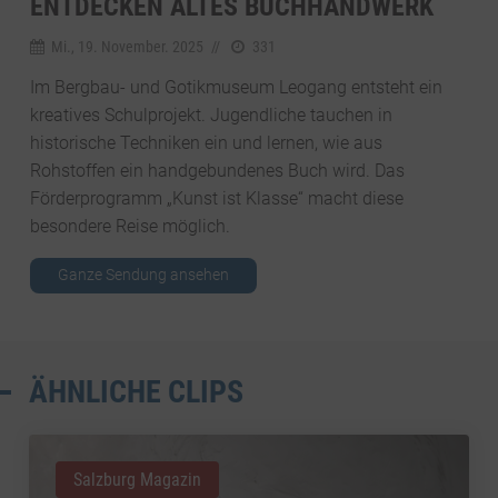
ENTDECKEN ALTES BUCHHANDWERK
Mi., 19. November. 2025
//
331
Im Bergbau- und Gotikmuseum Leogang entsteht ein
kreatives Schulprojekt. Jugendliche tauchen in
historische Techniken ein und lernen, wie aus
Rohstoffen ein handgebundenes Buch wird. Das
Förderprogramm „Kunst ist Klasse“ macht diese
besondere Reise möglich.
Ganze Sendung ansehen
ÄHNLICHE CLIPS
Salzburg Magazin