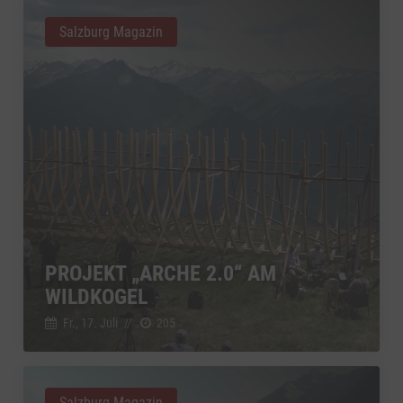
Salzburg Magazin
PROJEKT „ARCHE 2.0“ AM
WILDKOGEL
Fr., 17. Juli
//
205
Salzburg Magazin