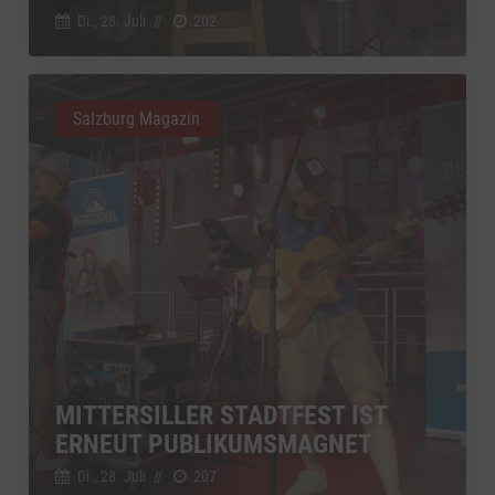
Di., 28. Juli
//
202
Salzburg Magazin
MITTERSILLER STADTFEST IST
ERNEUT PUBLIKUMSMAGNET
Di., 28. Juli
//
207