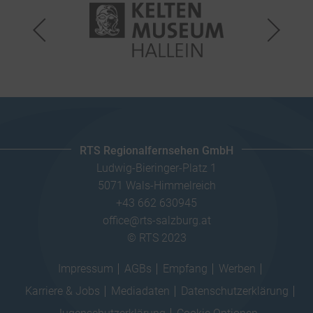
RTS Regionalfernsehen GmbH
Ludwig-Bieringer-Platz 1
5071 Wals-Himmelreich
+43 662 630945
office@rts-salzburg.at
© RTS 2023
Impressum
AGBs
Empfang
Werben
Karriere & Jobs
Mediadaten
Datenschutzerklärung