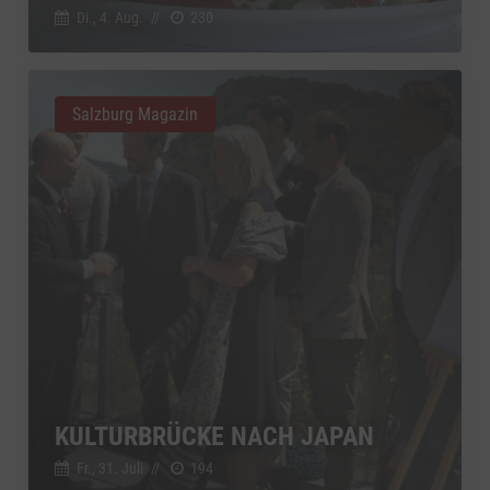
Di., 4. Aug.
//
230
Salzburg Magazin
KULTURBRÜCKE NACH JAPAN
Fr., 31. Juli
//
194