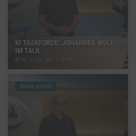
KI TASKFORCE: JOHANNES WOLF
IM TALK
Do., 25. Dez.. 2025
//
529
Virtuell vernetzt