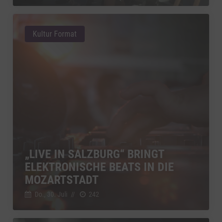
Kultur Format
„LIVE IN SALZBURG“ BRINGT
ELEKTRONISCHE BEATS IN DIE
MOZARTSTADT
Do., 30. Juli
//
242