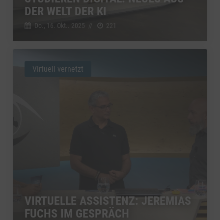
DER WELT DER KI
Do., 16. Okt.. 2025
//
221
Virtuell vernetzt
VIRTUELLE ASSISTENZ: JEREMIAS
FUCHS IM GESPRÄCH