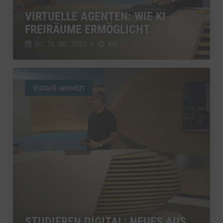
VIRTUELLE AGENTEN: WIE KI
FREIRÄUME ERMÖGLICHT
Do., 16. Okt.. 2025
//
496
Virtuell vernetzt
STUDIEREN DIGITAL: NEUES AUS