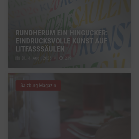
RUNDHERUM EIN HINGUCKER:
EINDRUCKSVOLLE KUNST AUF
LITFASSSÄULEN
Di., 4. Aug.. 2026
//
239
Salzburg Magazin