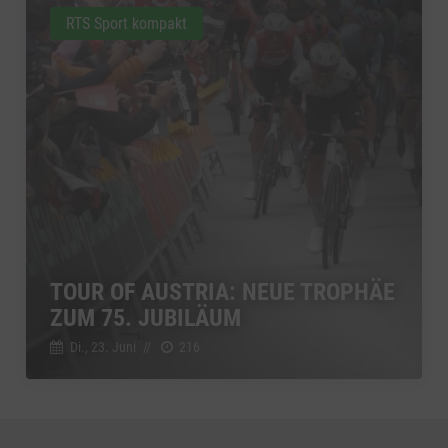
RTS Sport kompakt
TOUR OF AUSTRIA: NEUE TROPHÄE
ZUM 75. JUBILÄUM
Di., 23. Juni
//
216