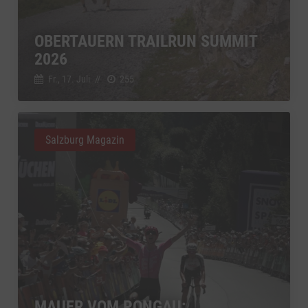
OBERTAUERN TRAILRUN SUMMIT
2026
Fr., 17. Juli
//
255
Salzburg Magazin
MAUER VOM PONGAU: