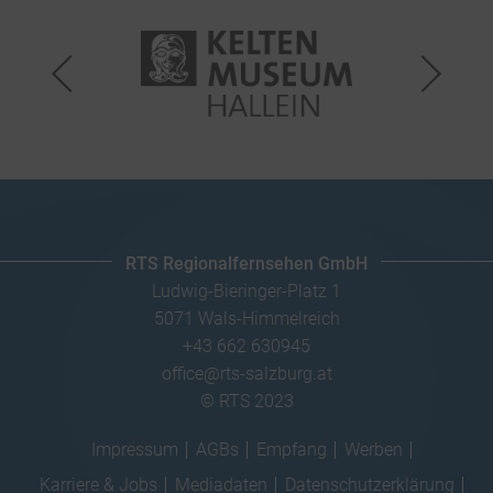
RTS Regionalfernsehen GmbH
Ludwig-Bieringer-Platz 1
5071 Wals-Himmelreich
+43 662 630945
office@rts-salzburg.at
© RTS 2023
Impressum
AGBs
Empfang
Werben
Karriere & Jobs
Mediadaten
Datenschutzerklärung