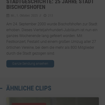
STADTGESCHICHTE: 25 JAHRE STADT
BISCHOFSHOFEN
Mi., 1. Oktober. 2025
//
213
Am 24. September 2000 wurde Bischofshofen zur Stadt
erhoben. Dieses Vierteljahrhundert-Jubiläum ist nun ein
ganzes Wochenende lang gefeiert worden. Mit
Festkonzert, Festakt und einem großen Umzug aller 27
örtlichen Vereine, bei dem die mehr als 800 Mitglieder
durch die Stadt gezogen sind.
Ganze Sendung ansehen
ÄHNLICHE CLIPS