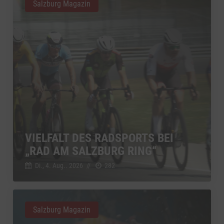
Salzburg Magazin
VIELFALT DES RADSPORTS BEI
„RAD AM SALZBURG RING“
Di., 4. Aug.. 2026
//
282
Salzburg Magazin