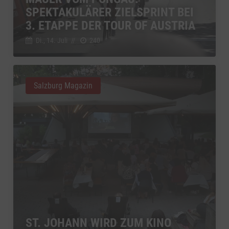
SPEKTAKULÄRER ZIELSPRINT BEI
3. ETAPPE DER TOUR OF AUSTRIA
Di., 14. Juli
//
240
Salzburg Magazin
ST. JOHANN WIRD ZUM KINO