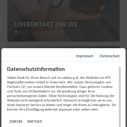
LIVEKONTAKT ZUR ISS
Fr., 31. Juli. 2026
//
216
Impressum
Datenschutz
Salzburg Magazin
Datenschutzinformation
Vielen Dank für Ihren Besuch auf rts-salzburg.at, der Website von RTS
Regionalfernsehen GmbH in Österreich. Wir nutzen Technologien von
Partnern (2), um unsere Dienste bereitzustellen. Dazu gehören Cookies
und Tools von Drittanbietern zur Verarbeitung einiger Ihrer
personenbezogenen Daten. Diese Technologien sind für die Nutzung der
Website nicht zwingend erforderlich. Dennoch ermöglichen sie es uns,
einen besseren Service zu bieten und enger mit Ihnen zu interagieren. Sie
können Ihre Einwilligung jederzeit anpassen oder widerrufen.
ZWECKE
PARTNER