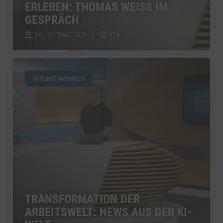
ERLEBEN: THOMAS WEISS IM
GESPRÄCH
Do., 11. Dez.. 2025
//
614
Virtuell vernetzt
TRANSFORMATION DER
ARBEITSWELT: NEWS AUS DER KI-