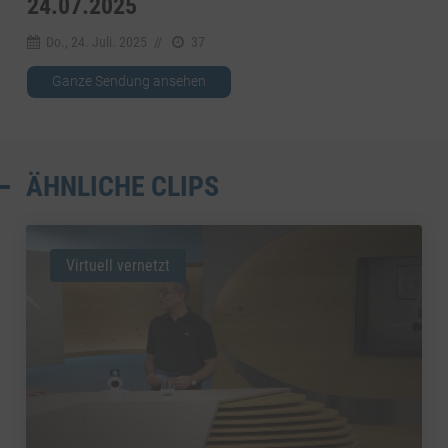
24.07.2025
Do., 24. Juli. 2025
//
37
Ganze Sendung ansehen
ÄHNLICHE CLIPS
Virtuell vernetzt