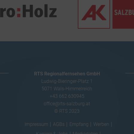
RTS Regionalfernsehen GmbH
Ludwig-Bieringer-Platz 1
5071 Wals-Himmelreich
+43 662 630945
office@rts-salzburg.at
© RTS 2023
Impressum
AGBs
Empfang
Werben
Karriere & Jobs
Mediadaten