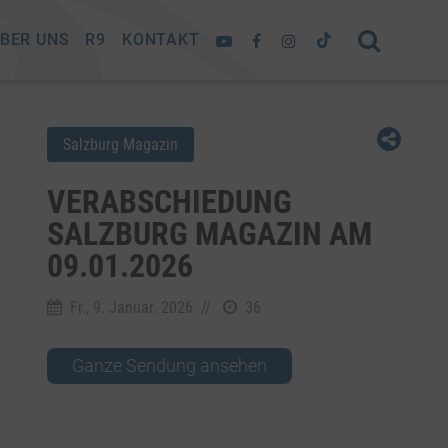
BER UNS
R9
KONTAKT
Salzburg Magazin
VERABSCHIEDUNG
SALZBURG MAGAZIN AM
09.01.2026
Fr., 9. Januar. 2026
//
36
Ganze Sendung ansehen