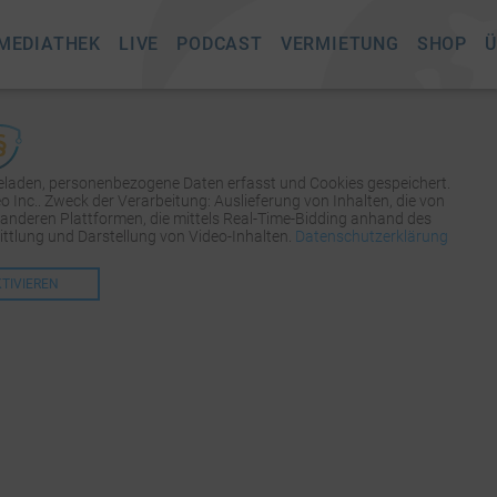
MEDIATHEK
LIVE
PODCAST
VERMIETUNG
SHOP
Ü
geladen, personenbezogene Daten erfasst und Cookies gespeichert.
Inc.. Zweck der Verarbeitung: Auslieferung von Inhalten, die von
 anderen Plattformen, die mittels Real-Time-Bidding anhand des
tlung und Darstellung von Video-Inhalten.
Datenschutzerklärung
KTIVIEREN