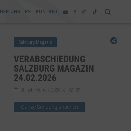
BER UNS
R9
KONTAKT
Salzburg Magazin
VERABSCHIEDUNG
SALZBURG MAGAZIN
24.02.2026
Di., 24. Februar. 2026
//
29
Ganze Sendung ansehen