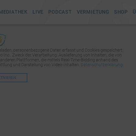
MEDIATHEK
LIVE
PODCAST
VERMIETUNG
SHOP
Ü
geladen, personenbezogene Daten erfasst und Cookies gespeichert.
Inc.. Zweck der Verarbeitung: Auslieferung von Inhalten, die von
 anderen Plattformen, die mittels Real-Time-Bidding anhand des
tlung und Darstellung von Video-Inhalten.
Datenschutzerklärung
KTIVIEREN