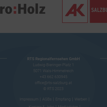
RTS Regionalfernsehen GmbH
Ludwig-Bieringer-Platz 1
5071 Wals-Himmelreich
+43 662 630945
office@rts-salzburg.at
© RTS 2023
Impressum
AGBs
Empfang
Werben
Karriere & Jobs
Mediadaten