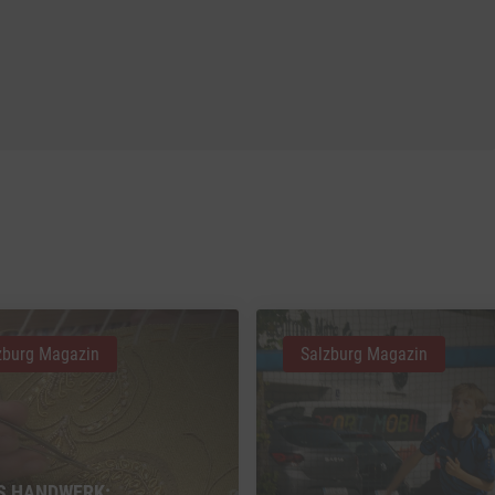
zburg Magazin
Salzburg Magazin
S HANDWERK: