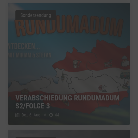
Sondersendung
VERABSCHIEDUNG RUNDUMADUM
S2/FOLGE 3
Do., 6. Aug.
//
44