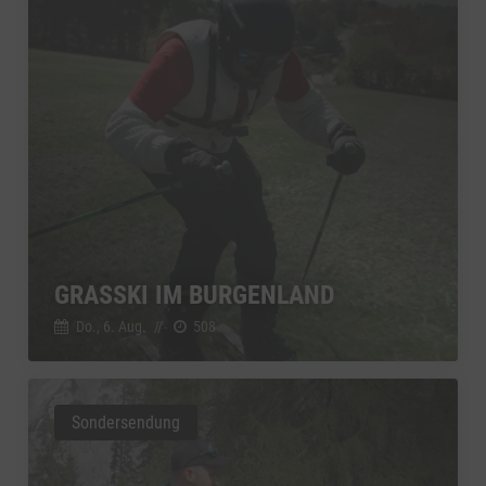
GRASSKI IM BURGENLAND
Do., 6. Aug.
//
508
Sondersendung