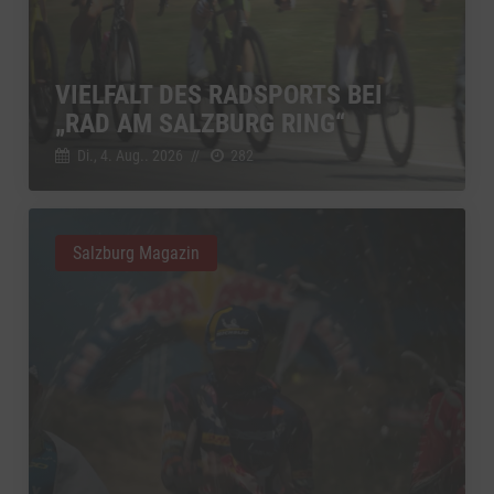
VIELFALT DES RADSPORTS BEI
„RAD AM SALZBURG RING“
Di., 4. Aug.. 2026
//
282
Salzburg Magazin