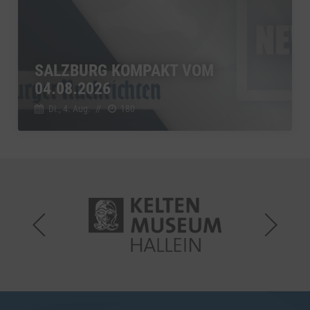
SALZBURG KOMPAKT VOM
04.08.2026
Di., 4. Aug.
//
180