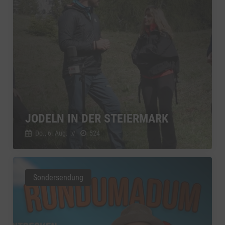
JODELN IN DER STEIERMARK
Do., 6. Aug.
//
524
Sondersendung