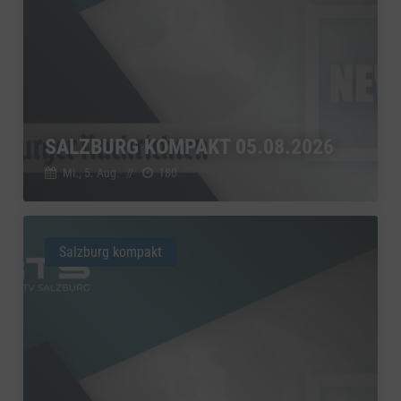
SALZBURG KOMPAKT 05.08.2026
Mi., 5. Aug.
//
180
Salzburg kompakt