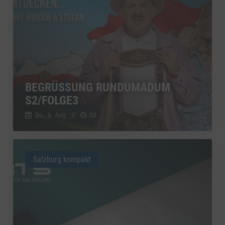
BEGRÜSSUNG RUNDUMADUM S
2/FOLGE3
Do., 6. Aug.
//
53
Salzburg kompakt