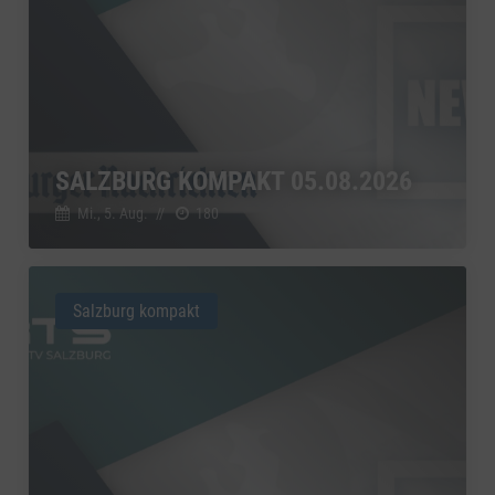
SALZBURG KOMPAKT 05.08.2026
Mi., 5. Aug.
//
180
Salzburg kompakt