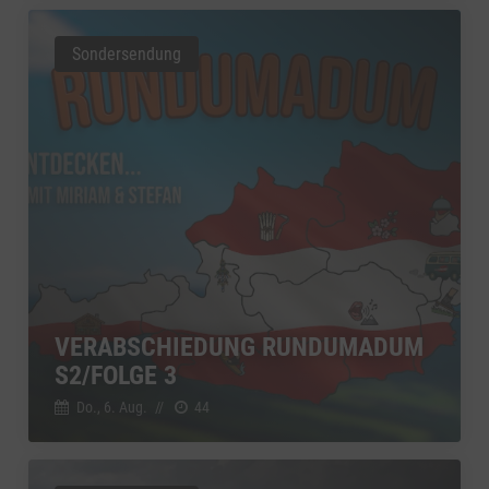
Sondersendung
VERABSCHIEDUNG RUNDUMADUM
S2/FOLGE 3
Do., 6. Aug.
//
44