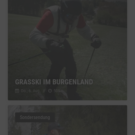
GRASSKI IM BURGENLAND
Do., 6. Aug.
//
508
Sondersendung