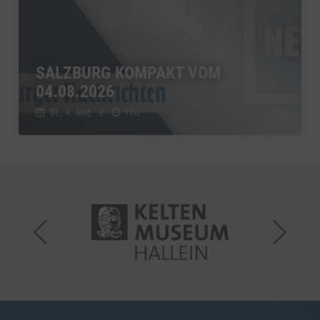
SALZBURG KOMPAKT VOM
04.08.2026
Di., 4. Aug.
//
180