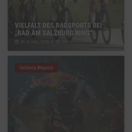
VIELFALT DES RADSPORTS BEI
„RAD AM SALZBURG RING“
Di., 4. Aug.. 2026
//
282
Salzburg Magazin