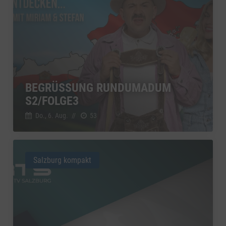
BEGRÜSSUNG RUNDUMADUM S
2/FOLGE3
Do., 6. Aug.
//
53
Salzburg kompakt