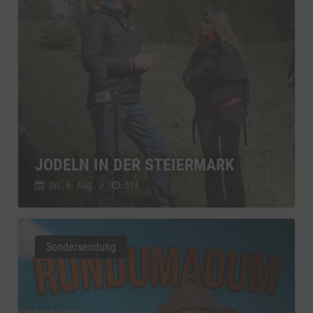
JODELN IN DER STEIERMARK
Do., 6. Aug.
//
524
Sondersendung